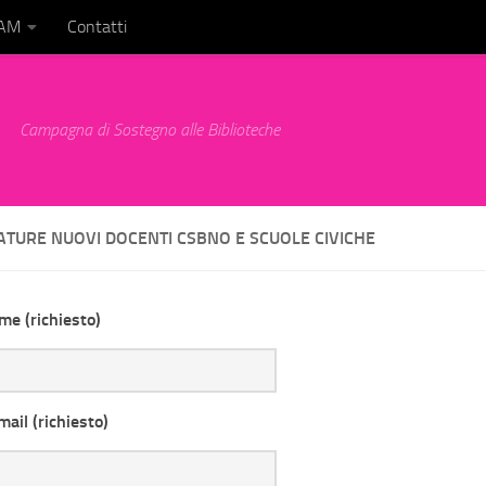
BAM
Contatti
Campagna di Sostegno alle Biblioteche
ATURE NUOVI DOCENTI CSBNO E SCUOLE CIVICHE
ome (richiesto)
mail (richiesto)