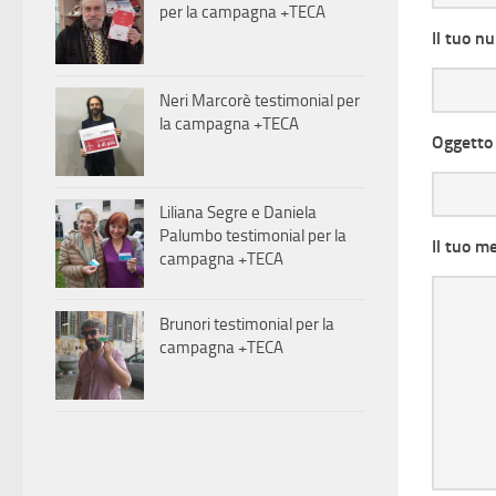
per la campagna +TECA
Il tuo n
Neri Marcorè testimonial per
la campagna +TECA
Oggetto 
Liliana Segre e Daniela
Palumbo testimonial per la
Il tuo m
campagna +TECA
Brunori testimonial per la
campagna +TECA