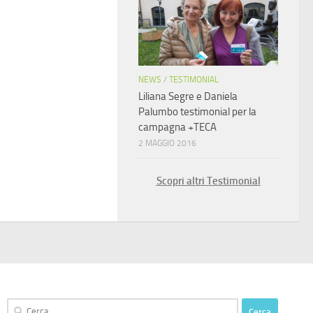
NEWS
/
TESTIMONIAL
Liliana Segre e Daniela
Palumbo testimonial per la
campagna +TECA
2 MAGGIO 2016
Scopri altri Testimonial
Ricerca