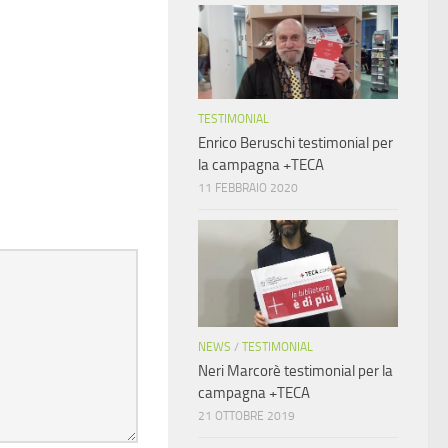
TESTIMONIAL
Enrico Beruschi testimonial per
la campagna +TECA
11 FEBBRAIO 2020
NEWS
/
TESTIMONIAL
Neri Marcorè testimonial per la
campagna +TECA
21 OTTOBRE 2019