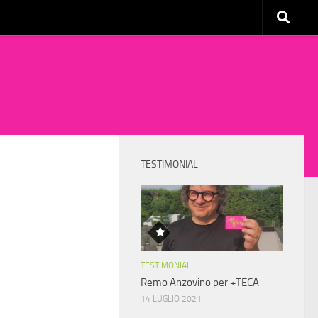
TESTIMONIAL
TESTIMONIAL
Remo Anzovino per +TECA
14 LUGLIO 2021