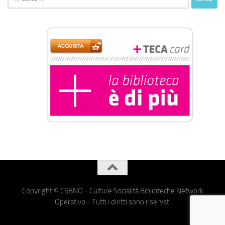
per:
Copyright © CSBNO - Culture Socialità Biblioteche Network
Operativo - Tutti i diritti sono riservati