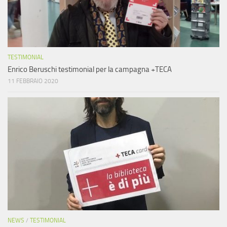
TESTIMONIAL
Enrico Beruschi testimonial per la campagna +TECA
11 FEBBRAIO 2020
NEWS
/
TESTIMONIAL