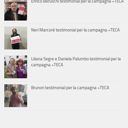
Enrico Beruschi testimonial per la campagna +TECA
Neri Marcorè testimonial per la campagna +TECA
Liliana Segre e Daniela Palumbo testimonial per la
campagna +TECA
Brunori testimonial per la campagna +TECA