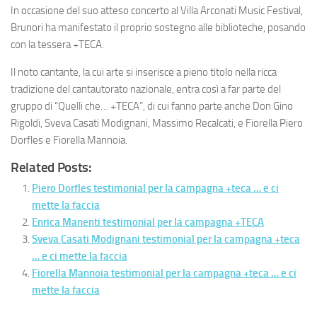
In occasione del suo atteso concerto al Villa Arconati Music Festival,
Brunori ha manifestato il proprio sostegno alle biblioteche, posando
con la tessera +TECA.
Il noto cantante, la cui arte si inserisce a pieno titolo nella ricca
tradizione del cantautorato nazionale, entra così a far parte del
gruppo di “Quelli che… +TECA”, di cui fanno parte anche Don Gino
Rigoldi, Sveva Casati Modignani, Massimo Recalcati, e Fiorella Piero
Dorfles e Fiorella Mannoia.
Related Posts:
Piero Dorfles testimonial per la campagna +teca … e ci
mette la faccia
Enrica Manenti testimonial per la campagna +TECA
Sveva Casati Modignani testimonial per la campagna +teca
… e ci mette la faccia
Fiorella Mannoia testimonial per la campagna +teca … e ci
mette la faccia