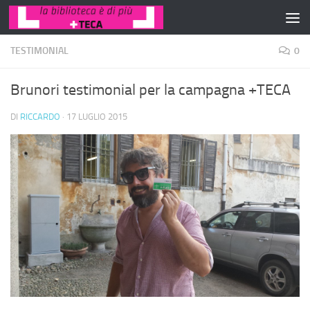
Salta al contenuto
TESTIMONIAL
0
Brunori testimonial per la campagna +TECA
DI
RICCARDO
·
17 LUGLIO 2015