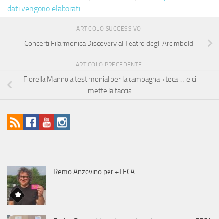
dati vengono elaborati
.
ARTICOLO SUCCESSIVO
Concerti Filarmonica Discovery al Teatro degli Arcimboldi
ARTICOLO PRECEDENTE
Fiorella Mannoia testimonial per la campagna +teca … e ci
mette la faccia
Remo Anzovino per +TECA