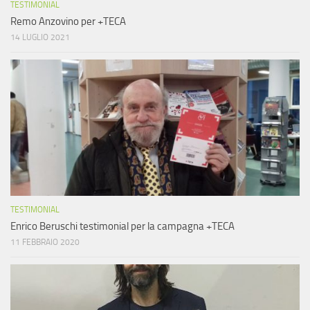
TESTIMONIAL
Remo Anzovino per +TECA
14 LUGLIO 2021
TESTIMONIAL
Enrico Beruschi testimonial per la campagna +TECA
11 FEBBRAIO 2020