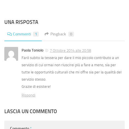
UNA RISPOSTA
Commenti
1
Pingback
0
Paola Toniolo
7 Ottobre 2014 alle 20:58
Farò subito la tessera per dare il mio piccolo contributo a un
servizio di cui ormai non riuscirei più a fare a meno, sia per
tutte le opportunità culturali che mi offre sia per la qualità del
servizio stesso.
Grazie di esistere!
Rispondi
LASCIA UN COMMENTO
Commento
*