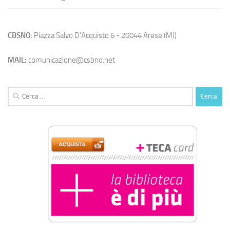
CBSNO
: Piazza Salvo D'Acquisto 6 - 20044 Arese (MI)
MAIL:
comunicazione@csbno.net
Ricerca
per: