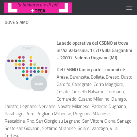
Salta al contenuto
DOVE SIAMO
La sede operativa del CSBNO si trova
in Via Valassina, 1 C/O Villa Gargantini
– 20037 Paderno Dugnano (MI).
Del CSBNO fanno parte i comuni di:
Arese, Baranzate, Bollate, Bresso, Busto
Garolfo, Canegrate, Cerro Maggiore,
Cesate, Cinisello Balsamo, Cormano,
Cornaredo, Cusano Milanino, Dairago,
Lainate, Legnano, Nerviano, Novate Milanese, Paderno Dugnano,
Parabiago, Pero, Pogliano Milanese, Pregnana Milanese,
Rescaldina, Rho, San Giorgio su Legnano, San Vittore Olona, Senago,
Sesto san Giovanni, Settimo Milanese, Solaro, Vanzago, Villa
Cortese.