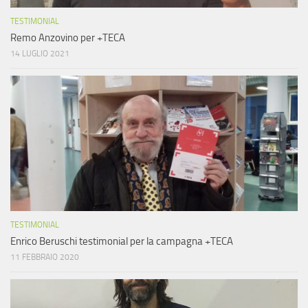
TESTIMONIAL
Remo Anzovino per +TECA
14 LUGLIO 2021
TESTIMONIAL
Enrico Beruschi testimonial per la campagna +TECA
11 FEBBRAIO 2020