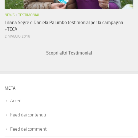
NEWS
/
TESTIMONIAL
Liliana Segre e Daniela Palumbo testimonial per la campagna
+TECA
2 MAGGIO 2016
Scopri altri Testimonial
META
Accedi
Feed dei contenuti
Feed dei commenti