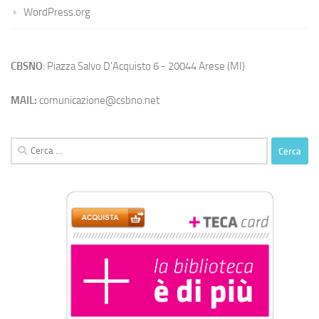
WordPress.org
CBSNO
: Piazza Salvo D'Acquisto 6 - 20044 Arese (MI)
MAIL:
comunicazione@csbno.net
Ricerca
per: