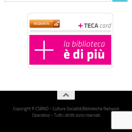
per:
Copyright © CSBNO - Culture Socialità Biblioteche Network
Operativo - Tutti i diritti sono riservati