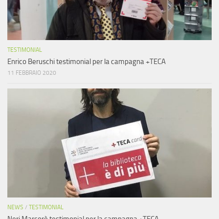
TESTIMONIAL
Enrico Beruschi testimonial per la campagna +TECA
11 FEBBRAIO 2020
NEWS
/
TESTIMONIAL
Neri Marcorè testimonial per la campagna +TECA