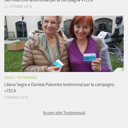
21 OTTOBRE 2019
NEWS
/
TESTIMONIAL
Liliana Segre e Daniela Palumbo testimonial per la campagna
+TECA
2 MAGGIO 2016
Scopri altri Testimonial