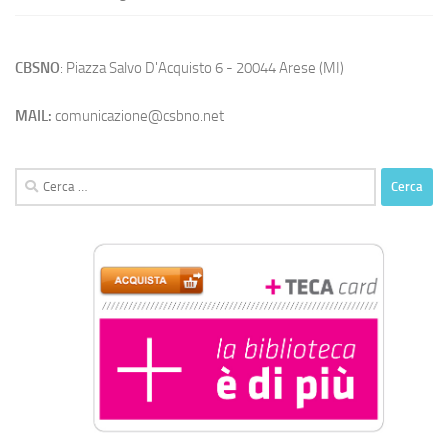
CBSNO
: Piazza Salvo D'Acquisto 6 - 20044 Arese (MI)
MAIL:
comunicazione@csbno.net
Ricerca
per: