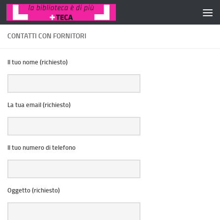
Salta al contenuto
CONTATTI CON FORNITORI
Il tuo nome (richiesto)
La tua email (richiesto)
Il tuo numero di telefono
Oggetto (richiesto)