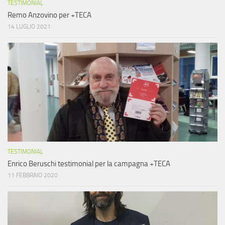
TESTIMONIAL
Remo Anzovino per +TECA
14 LUGLIO 2021
TESTIMONIAL
Enrico Beruschi testimonial per la campagna +TECA
11 FEBBRAIO 2020