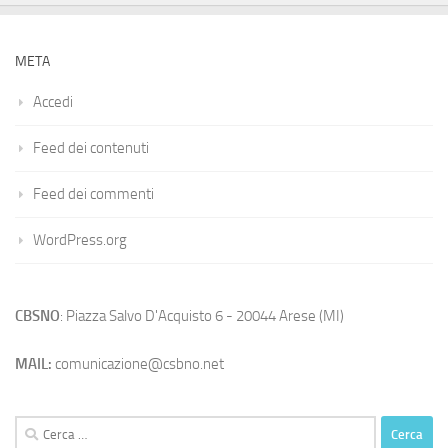
META
Accedi
Feed dei contenuti
Feed dei commenti
WordPress.org
CBSNO
: Piazza Salvo D'Acquisto 6 - 20044 Arese (MI)
MAIL:
comunicazione@csbno.net
Ricerca