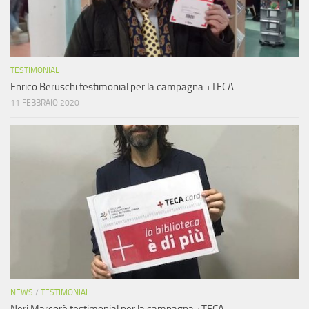
TESTIMONIAL
Enrico Beruschi testimonial per la campagna +TECA
11 FEBBRAIO 2020
NEWS
/
TESTIMONIAL
Neri Marcorè testimonial per la campagna +TECA