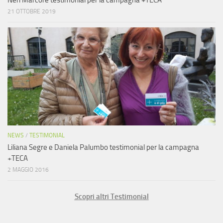
21 OTTOBRE 2019
NEWS
/
TESTIMONIAL
Liliana Segre e Daniela Palumbo testimonial per la campagna
+TECA
2 MAGGIO 2016
Scopri altri Testimonial