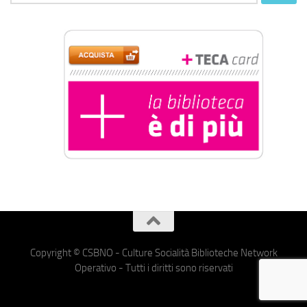
per:
Copyright © CSBNO - Culture Socialità Biblioteche Network
Operativo - Tutti i diritti sono riservati