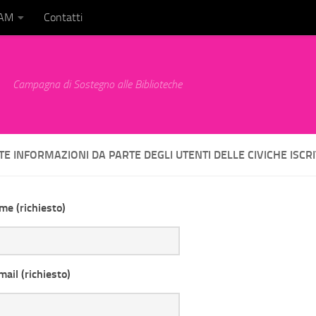
BAM
Contatti
Campagna di Sostegno alle Biblioteche
TE INFORMAZIONI DA PARTE DEGLI UTENTI DELLE CIVICHE ISCRI
ome (richiesto)
mail (richiesto)