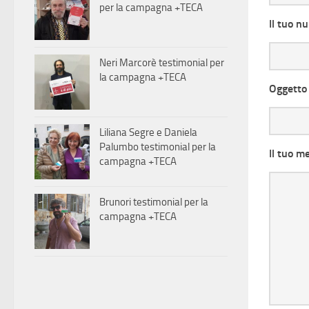
per la campagna +TECA
Il tuo n
Neri Marcorè testimonial per
la campagna +TECA
Oggetto 
Liliana Segre e Daniela
Palumbo testimonial per la
Il tuo m
campagna +TECA
Brunori testimonial per la
campagna +TECA