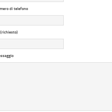
umero di telefono
(richiesto)
essaggio