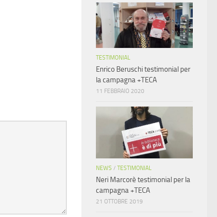
TESTIMONIAL
Enrico Beruschi testimonial per
la campagna +TECA
11 FEBBRAIO 2020
NEWS
/
TESTIMONIAL
Neri Marcorè testimonial per la
campagna +TECA
21 OTTOBRE 2019