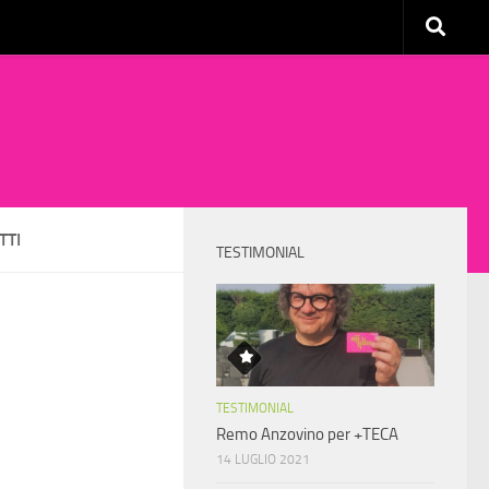
TTI
TESTIMONIAL
TESTIMONIAL
Remo Anzovino per +TECA
14 LUGLIO 2021