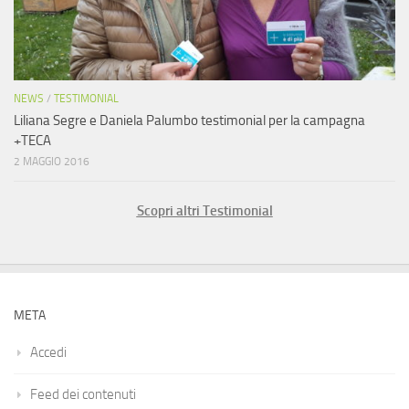
NEWS
/
TESTIMONIAL
Liliana Segre e Daniela Palumbo testimonial per la campagna
+TECA
2 MAGGIO 2016
Scopri altri Testimonial
META
Accedi
Feed dei contenuti