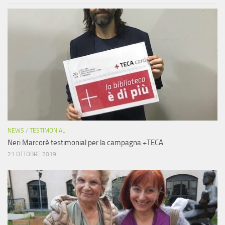
NEWS
/
TESTIMONIAL
Neri Marcorè testimonial per la campagna +TECA
21 OTTOBRE 2019