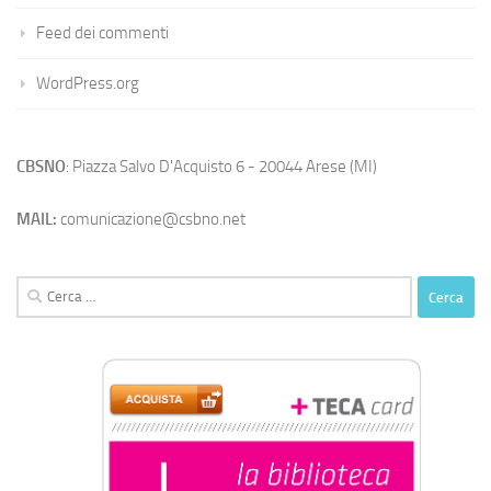
Feed dei commenti
WordPress.org
CBSNO
: Piazza Salvo D'Acquisto 6 - 20044 Arese (MI)
MAIL:
comunicazione@csbno.net
Ricerca
per: