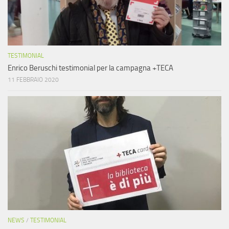
TESTIMONIAL
Enrico Beruschi testimonial per la campagna +TECA
11 FEBBRAIO 2020
NEWS
/
TESTIMONIAL