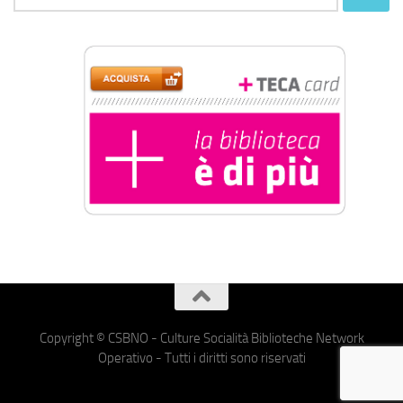
per:
Copyright © CSBNO - Culture Socialità Biblioteche Network
Operativo - Tutti i diritti sono riservati