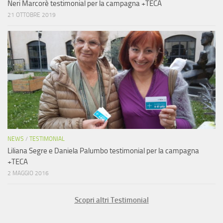
Neri Marcorè testimonial per la campagna +TECA
21 OTTOBRE 2019
NEWS
/
TESTIMONIAL
Liliana Segre e Daniela Palumbo testimonial per la campagna
+TECA
2 MAGGIO 2016
Scopri altri Testimonial