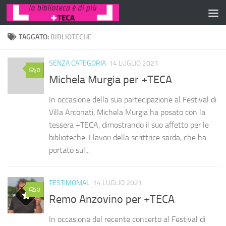
Salta al contenuto
TAGGATO:
BIBLIOTECHE
SENZA CATEGORIA
14 LUGLIO 2021
0
Michela Murgia per +TECA
In occasione della sua partecipazione al Festival di
Villa Arconati, Michela Murgia ha posato con la
tessera +TECA, dimostrando il suo affetto per le
biblioteche. I lavori della scrittrice sarda, che ha
portato sul...
TESTIMONIAL
14 LUGLIO 2021
0
Remo Anzovino per +TECA
In occasione del recente concerto al Festival di