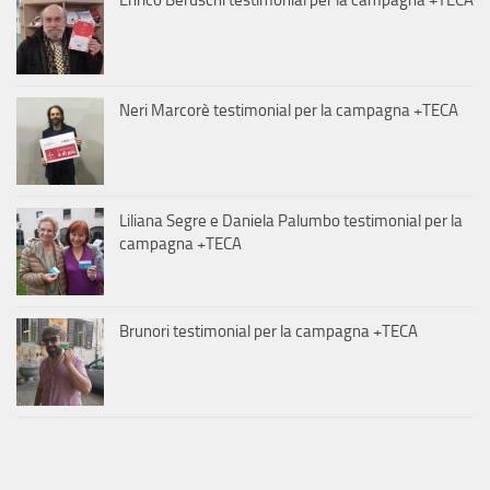
Enrico Beruschi testimonial per la campagna +TECA
Neri Marcorè testimonial per la campagna +TECA
Liliana Segre e Daniela Palumbo testimonial per la
campagna +TECA
Brunori testimonial per la campagna +TECA