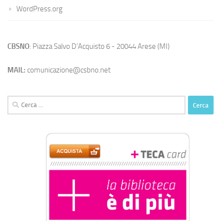
WordPress.org
CBSNO
: Piazza Salvo D'Acquisto 6 - 20044 Arese (MI)
MAIL:
comunicazione@csbno.net
Ricerca
per: