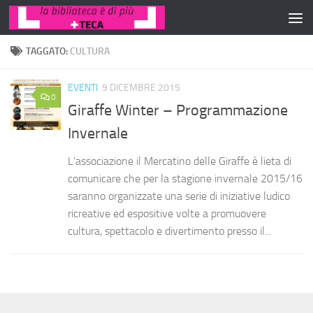
Salta al contenuto
TAGGATO:
CULTURA
EVENTI
9 DICEMBRE 2015
0
Giraffe Winter – Programmazione
Invernale
L’associazione il Mercatino delle Giraffe è lieta di
comunicare che per la stagione invernale 2015/16
saranno organizzate una serie di iniziative ludico
ricreative ed espositive volte a promuovere
cultura, spettacolo e divertimento presso il...