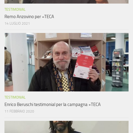
TESTIMONIAL
Remo Anzovino per +TECA
14 LUGLIO 2021
TESTIMONIAL
Enrico Beruschi testimonial per la campagna +TECA
11 FEBBRAIO 2020