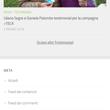
NEWS
/
TESTIMONIAL
Liliana Segre e Daniela Palumbo testimonial per la campagna
+TECA
2 MAGGIO 2016
Scopri altri Testimonial
META
Accedi
Feed dei contenuti
Feed dei commenti