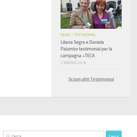
NEWS
/
TESTIMONIAL
Liliana Segre e Daniela
Palumbo testimonial per la
campagna +TECA
2 MAGGIO 2016
Scopri altri Testimonial
Ricerca