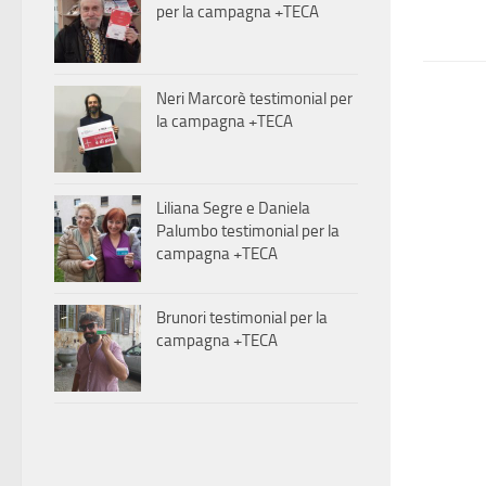
per la campagna +TECA
Neri Marcorè testimonial per
la campagna +TECA
Liliana Segre e Daniela
Palumbo testimonial per la
campagna +TECA
Brunori testimonial per la
campagna +TECA