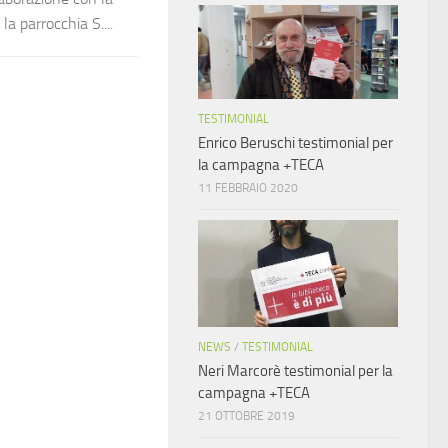
la parrocchia S....
TESTIMONIAL
Enrico Beruschi testimonial per
la campagna +TECA
11 FEBBRAIO 2020
NEWS
/
TESTIMONIAL
Neri Marcorè testimonial per la
campagna +TECA
21 OTTOBRE 2019