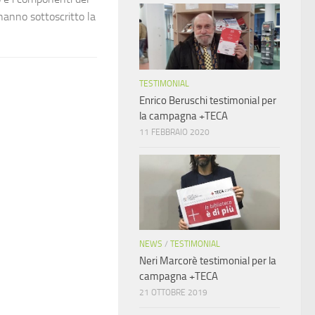
anno sottoscritto la
TESTIMONIAL
Enrico Beruschi testimonial per
la campagna +TECA
11 FEBBRAIO 2020
NEWS
/
TESTIMONIAL
Neri Marcorè testimonial per la
campagna +TECA
21 OTTOBRE 2019