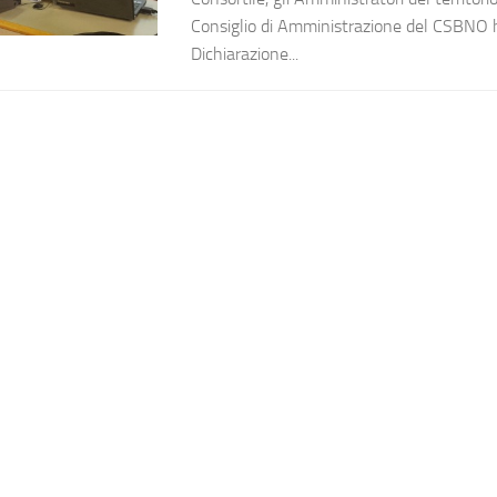
Consiglio di Amministrazione del CSBNO h
Dichiarazione...