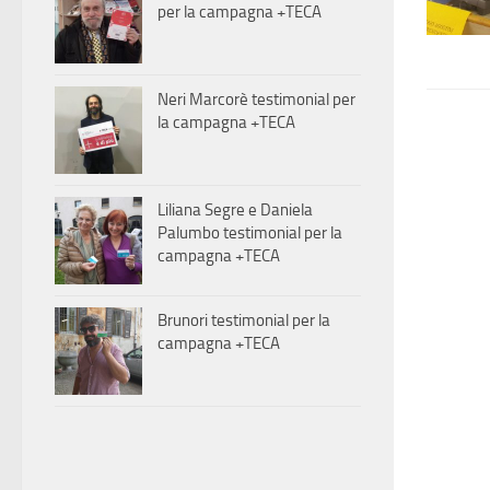
per la campagna +TECA
Neri Marcorè testimonial per
la campagna +TECA
Liliana Segre e Daniela
Palumbo testimonial per la
campagna +TECA
Brunori testimonial per la
campagna +TECA