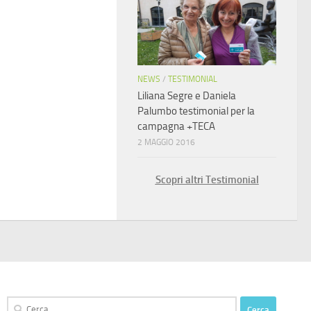
NEWS
/
TESTIMONIAL
Liliana Segre e Daniela
Palumbo testimonial per la
campagna +TECA
2 MAGGIO 2016
Scopri altri Testimonial
Ricerca