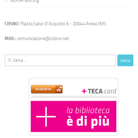
WordPress.org
CBSNO
: Piazza Salvo D'Acquisto 6 - 20044 Arese (MI)
MAIL:
comunicazione@csbno.net
Ricerca
per: