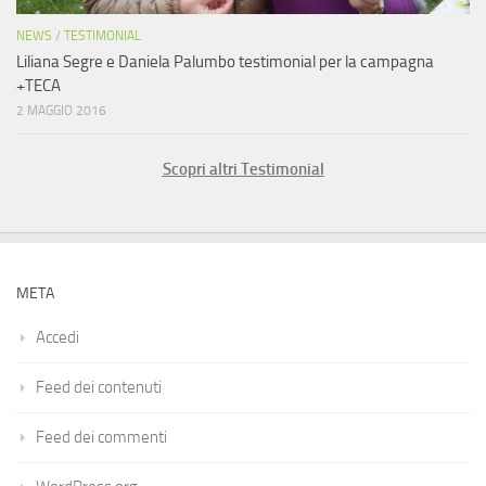
NEWS
/
TESTIMONIAL
Liliana Segre e Daniela Palumbo testimonial per la campagna
+TECA
2 MAGGIO 2016
Scopri altri Testimonial
META
Accedi
Feed dei contenuti
Feed dei commenti