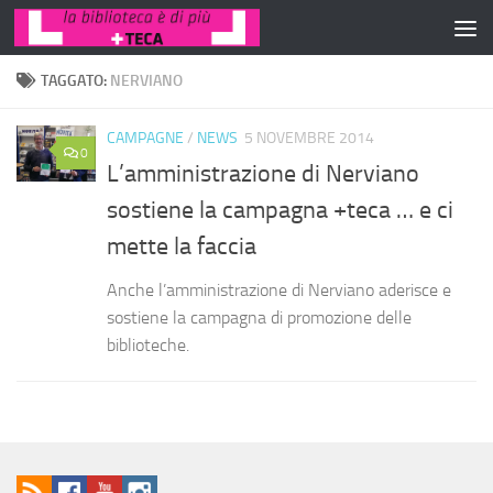
Salta al contenuto
TAGGATO:
NERVIANO
CAMPAGNE
/
NEWS
5 NOVEMBRE 2014
0
L’amministrazione di Nerviano
sostiene la campagna +teca … e ci
mette la faccia
Anche l’amministrazione di Nerviano aderisce e
sostiene la campagna di promozione delle
biblioteche.