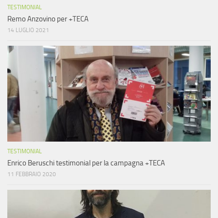
TESTIMONIAL
Remo Anzovino per +TECA
14 LUGLIO 2021
TESTIMONIAL
Enrico Beruschi testimonial per la campagna +TECA
11 FEBBRAIO 2020