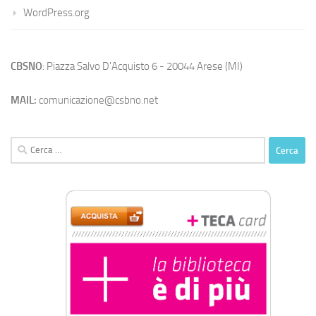
WordPress.org
CBSNO
: Piazza Salvo D'Acquisto 6 - 20044 Arese (MI)
MAIL:
comunicazione@csbno.net
Ricerca
per: