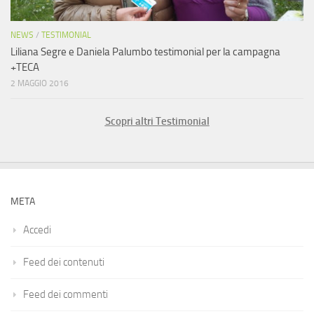
NEWS
/
TESTIMONIAL
Liliana Segre e Daniela Palumbo testimonial per la campagna
+TECA
2 MAGGIO 2016
Scopri altri Testimonial
META
Accedi
Feed dei contenuti
Feed dei commenti