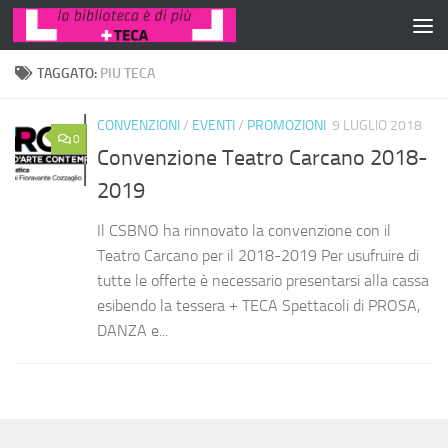
Salta al contenuto
TAGGATO:
PIU TECA
CONVENZIONI
/
EVENTI
/
PROMOZIONI
9 LUGLIO 2018
0
Convenzione Teatro Carcano 2018-
2019
Il CSBNO ha rinnovato la convenzione con il
Teatro Carcano per il 2018-2019 Per usufruire di
tutte le offerte è necessario presentarsi alla cassa
esibendo la tessera + TECA Spettacoli di PROSA,
DANZA e...