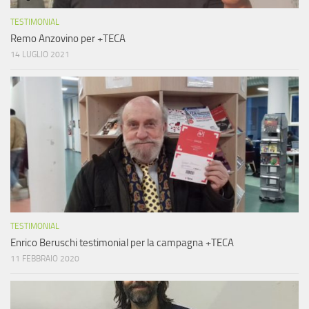
TESTIMONIAL
Remo Anzovino per +TECA
14 LUGLIO 2021
TESTIMONIAL
Enrico Beruschi testimonial per la campagna +TECA
11 FEBBRAIO 2020