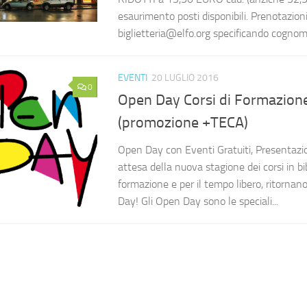
esaurimento posti disponibili. Prenotazioni
biglietteria@elfo.org specificando cognom
EVENTI
20 LUGLIO 2016
0
Open Day Corsi di Formazio
(promozione +TECA)
Open Day con Eventi Gratuiti, Presentazion
attesa della nuova stagione dei corsi in bi
formazione e per il tempo libero, ritornan
Day! Gli Open Day sono le speciali...