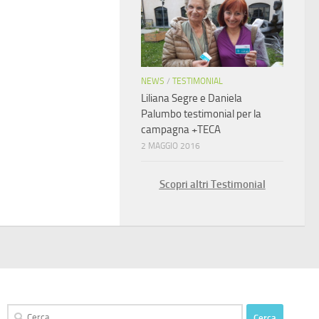
NEWS
/
TESTIMONIAL
Liliana Segre e Daniela
Palumbo testimonial per la
campagna +TECA
2 MAGGIO 2016
Scopri altri Testimonial
Ricerca