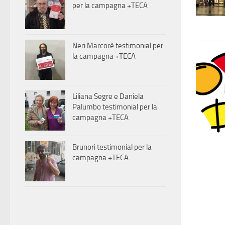
per la campagna +TECA
Neri Marcorè testimonial per
la campagna +TECA
Liliana Segre e Daniela
Palumbo testimonial per la
campagna +TECA
Brunori testimonial per la
campagna +TECA