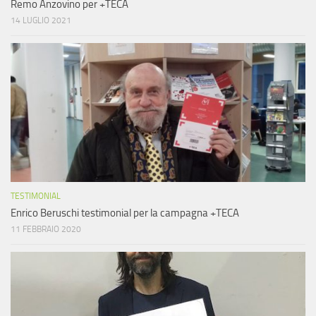
Remo Anzovino per +TECA
14 LUGLIO 2021
TESTIMONIAL
Enrico Beruschi testimonial per la campagna +TECA
11 FEBBRAIO 2020