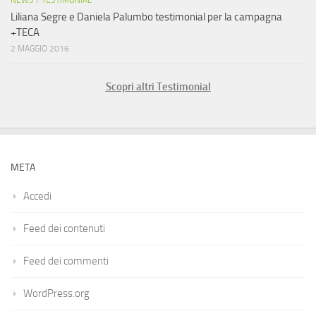
NEWS
/
TESTIMONIAL
Liliana Segre e Daniela Palumbo testimonial per la campagna
+TECA
2 MAGGIO 2016
Scopri altri Testimonial
META
Accedi
Feed dei contenuti
Feed dei commenti
WordPress.org