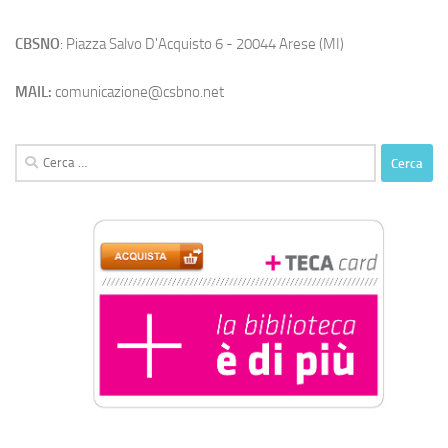
CBSNO
: Piazza Salvo D'Acquisto 6 - 20044 Arese (MI)
MAIL:
comunicazione@csbno.net
Ricerca
per: