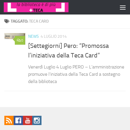
Salta al contenuto
TAGGATO:
TECA CARD
NEWS
4 LUGLIO 2014
0
[Settegiorni] Pero: “Promossa
l’iniziativa della Teca Card”
Venerdì Luglio 4 Luglio PERO – L’amministrazione
promuove l’iniziativa della Teca Card a sostegno
della biblioteca