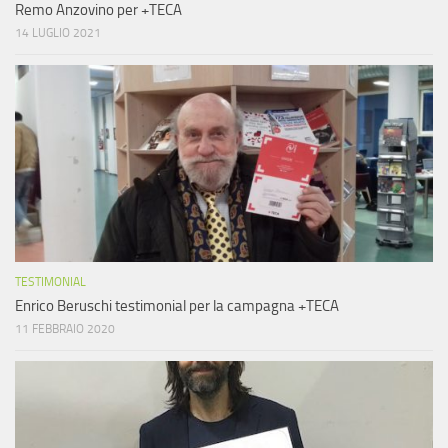
Remo Anzovino per +TECA
14 LUGLIO 2021
TESTIMONIAL
Enrico Beruschi testimonial per la campagna +TECA
11 FEBBRAIO 2020