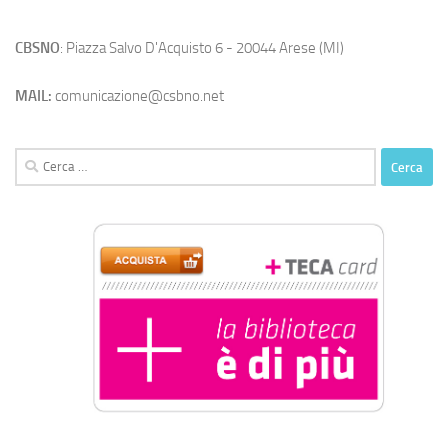
CBSNO
: Piazza Salvo D'Acquisto 6 - 20044 Arese (MI)
MAIL:
comunicazione@csbno.net
Ricerca
per: