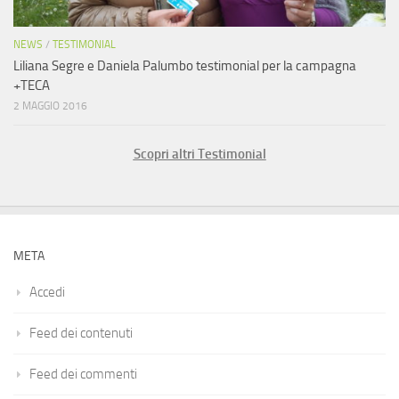
NEWS
/
TESTIMONIAL
Liliana Segre e Daniela Palumbo testimonial per la campagna
+TECA
2 MAGGIO 2016
Scopri altri Testimonial
META
Accedi
Feed dei contenuti
Feed dei commenti