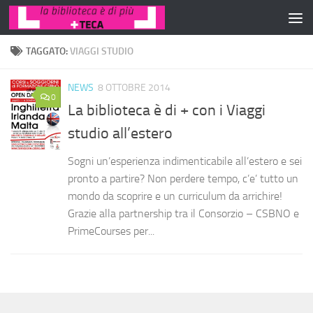
Salta al contenuto
TAGGATO:
VIAGGI STUDIO
NEWS
8 OTTOBRE 2014
0
La biblioteca è di + con i Viaggi
studio all’estero
Sogni un’esperienza indimenticabile all’estero e sei
pronto a partire? Non perdere tempo, c’e’ tutto un
mondo da scoprire e un curriculum da arrichire!
Grazie alla partnership tra il Consorzio – CSBNO e
PrimeCourses per...