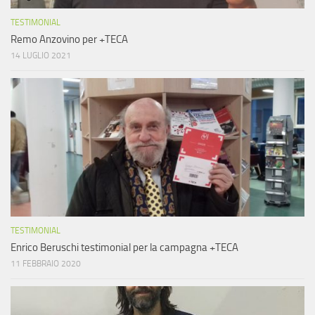
TESTIMONIAL
Remo Anzovino per +TECA
14 LUGLIO 2021
TESTIMONIAL
Enrico Beruschi testimonial per la campagna +TECA
11 FEBBRAIO 2020