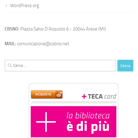
WordPress.org
CBSNO
: Piazza Salvo D'Acquisto 6 - 20044 Arese (MI)
MAIL:
comunicazione@csbno.net
Ricerca
per: