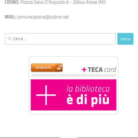
CBSNO
: Piazza Salvo D'Acquisto 6 - 20044 Arese (MI)
MAIL:
comunicazione@csbno.net
Ricerca
per: