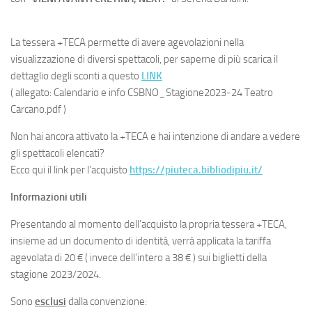
La tessera +TECA permette di avere agevolazioni nella
visualizzazione di diversi spettacoli, per saperne di più scarica il
dettaglio degli sconti a questo
LINK
( allegato: Calendario e info CSBNO_Stagione2023-24 Teatro
Carcano.pdf )
Non hai ancora attivato la +TECA e hai intenzione di andare a vedere
gli spettacoli elencati?
Ecco qui il link per l’acquisto
https://piuteca.bibliodipiu.it/
Informazioni utili
Presentando al momento dell’acquisto la propria tessera +TECA,
insieme ad un documento di identità, verrà applicata la tariffa
agevolata di 20 € ( invece dell’intero a 38 € ) sui biglietti della
stagione 2023/2024.
Sono
esclusi
dalla convenzione: