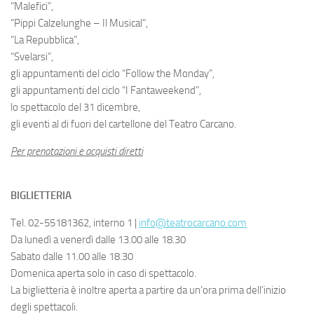
“Malefici”,
“Pippi Calzelunghe – Il Musical”,
“La Repubblica”,
“Svelarsi”,
gli appuntamenti del ciclo “Follow the Monday”,
gli appuntamenti del ciclo “I Fantaweekend”,
lo spettacolo del 31 dicembre,
gli eventi al di fuori del cartellone del Teatro Carcano.
Per prenotazioni e acquisti diretti
BIGLIETTERIA
Tel. 02-55181362, interno 1 |
info@teatrocarcano.com
Da lunedì a venerdì dalle 13.00 alle 18.30
Sabato dalle 11.00 alle 18.30
Domenica aperta solo in caso di spettacolo.
La biglietteria è inoltre aperta a partire da un’ora prima dell’inizio
degli spettacoli.