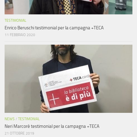
TESTIMONIAL
Enrico Beruschi testimonial per la campagna +TECA
11 FEBBRAIO 2020
NEWS
/
TESTIMONIAL
Neri Marcorè testimonial per la campagna +TECA
21 OTTOBRE 2019