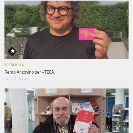
TESTIMONIAL
Remo Anzovino per +TECA
14 LUGLIO 2021