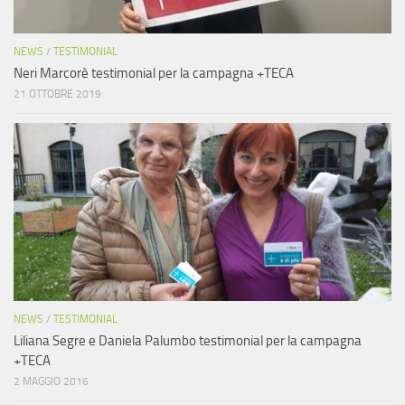
NEWS
/
TESTIMONIAL
Neri Marcorè testimonial per la campagna +TECA
21 OTTOBRE 2019
NEWS
/
TESTIMONIAL
Liliana Segre e Daniela Palumbo testimonial per la campagna
+TECA
2 MAGGIO 2016