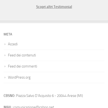
Scopri altri Testimonial
META
Accedi
Feed dei contenuti
Feed dei commenti
WordPress.org
CBSNO
: Piazza Salvo D'Acquisto 6 - 20044 Arese (MI)
MAIL:
comunicazione@csbno.net