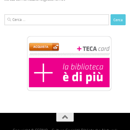
Ricerca
per: