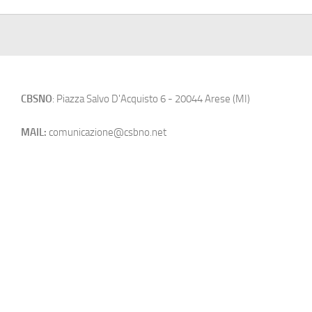
CBSNO
: Piazza Salvo D'Acquisto 6 - 20044 Arese (MI)
MAIL:
comunicazione@csbno.net