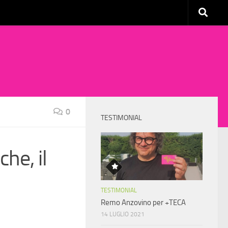
0
TESTIMONIAL
he, il
TESTIMONIAL
Remo Anzovino per +TECA
14 LUGLIO 2021