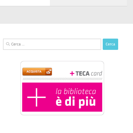
Ricerca
per: