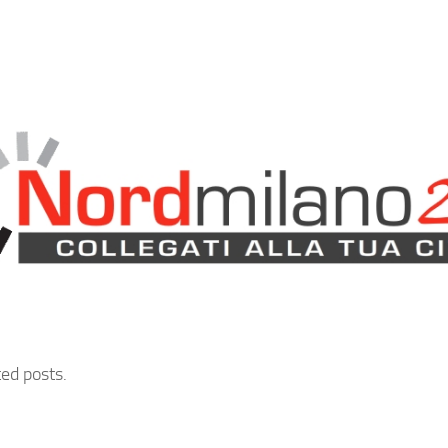
ted posts.