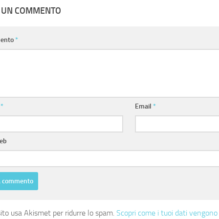
A UN COMMENTO
ento
*
e
*
Email
*
web
ito usa Akismet per ridurre lo spam.
Scopri come i tuoi dati vengono 