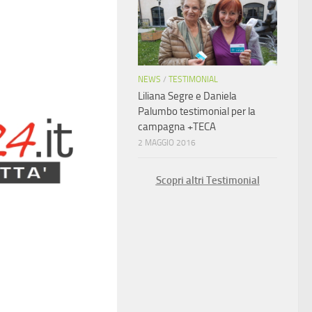
NEWS
/
TESTIMONIAL
Liliana Segre e Daniela
Palumbo testimonial per la
campagna +TECA
2 MAGGIO 2016
Scopri altri Testimonial