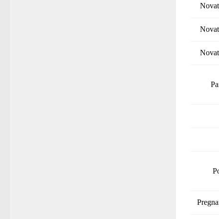
Novat
Novat
Novat
Pa
P
Pregna