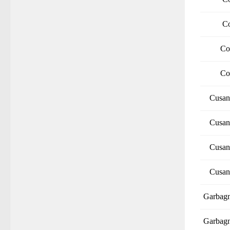
C
Co
Co
Cusan
Cusan
Cusan
Cusan
Garbagn
Garbagn