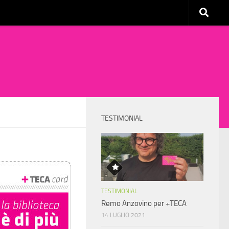
TESTIMONIAL
TESTIMONIAL
Remo Anzovino per +TECA
14 LUGLIO 2021