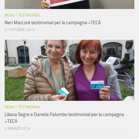
NEWS
/
TESTIMONIAL
Neri Marcorè testimonial per la campagna +TECA
21 OTTOBRE 2019
NEWS
/
TESTIMONIAL
Liliana Segre e Daniela Palumbo testimonial per la campagna
+TECA
2 MAGGIO 2016