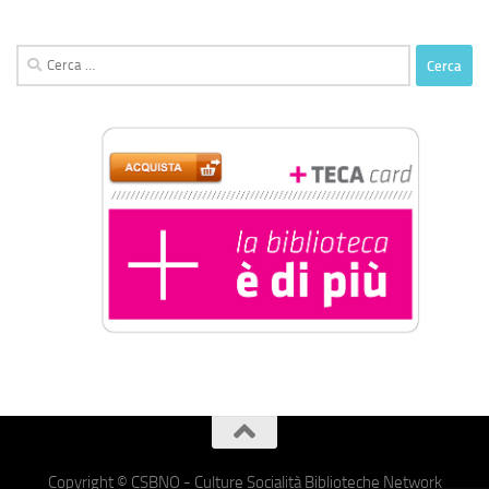
Ricerca
per:
Copyright © CSBNO - Culture Socialità Biblioteche Network