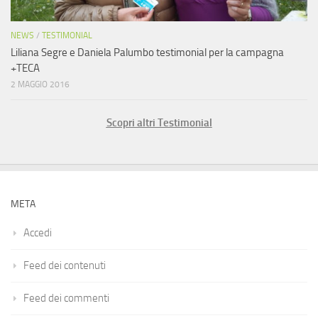
NEWS
/
TESTIMONIAL
Liliana Segre e Daniela Palumbo testimonial per la campagna
+TECA
2 MAGGIO 2016
Scopri altri Testimonial
META
Accedi
Feed dei contenuti
Feed dei commenti