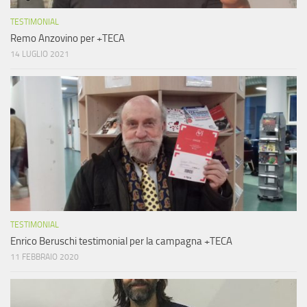
TESTIMONIAL
Remo Anzovino per +TECA
14 LUGLIO 2021
TESTIMONIAL
Enrico Beruschi testimonial per la campagna +TECA
11 FEBBRAIO 2020