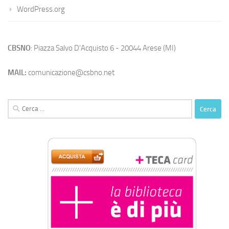
WordPress.org
CBSNO
: Piazza Salvo D'Acquisto 6 - 20044 Arese (MI)
MAIL:
comunicazione@csbno.net
Ricerca
per: