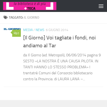
Salta al contenuto
TAGGATO:
IL GIORNO
MEDIA
/
NEWS
6 GIUGNO 2014
0
[Il Giorno] Voi tagliate i fondi, noi
andiamo al Tar
da Il Giorno (ed. Metropoli), 06/06/2014 pagina 9
SESTO «LA NOSTRA È UNA CAUSA PILOTA. IN
TANTI HANNO LO STESSO PROBLEMA» I
trentatrè Comuni del Consorzio bibliotecario
contro la Provincia. di LAURA LANA –...