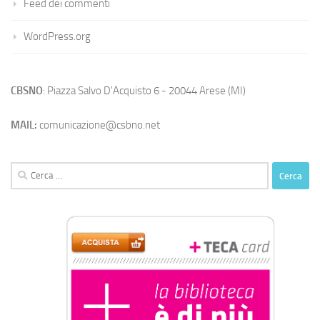
Feed dei commenti
WordPress.org
CBSNO
: Piazza Salvo D'Acquisto 6 - 20044 Arese (MI)
MAIL:
comunicazione@csbno.net
Ricerca
per: