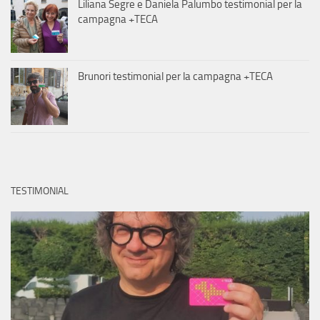
Liliana Segre e Daniela Palumbo testimonial per la
campagna +TECA
Brunori testimonial per la campagna +TECA
TESTIMONIAL