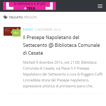
Salta al contenuto
TAGGATO:
PRESEPE
EVENTI
3 DICEMBRE 2014
0
Il Presepe Napoletano del
Settecento @ Biblioteca Comunale
di Cesate
Martedì 9 dicembre 2014, ore 21.00, Biblioteca
Comunale di Cesate, via Piave 5 Il Presepe
Napoletano del Settecento a cura di Ruggero Cioffi
Lincredibile storia del Presepe napoletano,
espressione artistica di primissimo piano che...