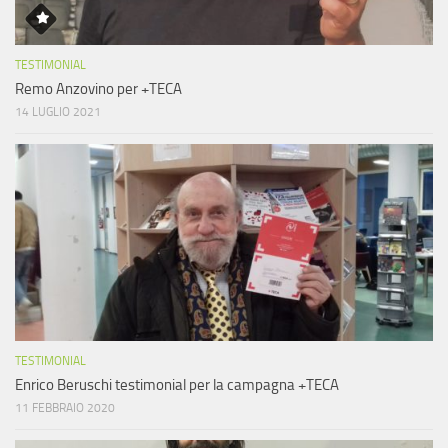
TESTIMONIAL
Remo Anzovino per +TECA
14 LUGLIO 2021
TESTIMONIAL
Enrico Beruschi testimonial per la campagna +TECA
11 FEBBRAIO 2020