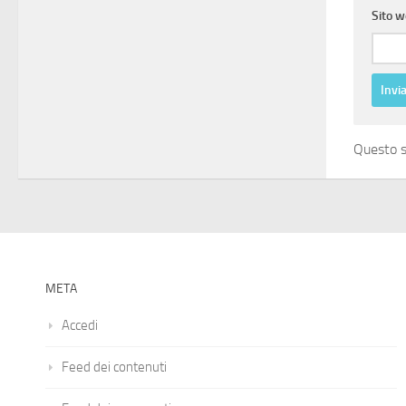
Sito 
Questo s
META
Accedi
Feed dei contenuti