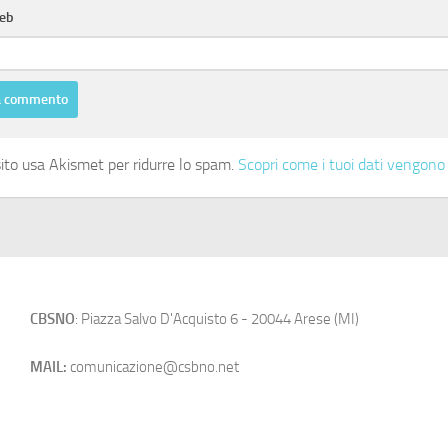
web
ito usa Akismet per ridurre lo spam.
Scopri come i tuoi dati vengono 
CBSNO
: Piazza Salvo D'Acquisto 6 - 20044 Arese (MI)
MAIL:
comunicazione@csbno.net