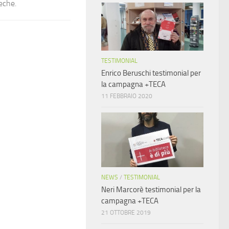
eche.
TESTIMONIAL
Enrico Beruschi testimonial per
la campagna +TECA
11 FEBBRAIO 2020
NEWS
/
TESTIMONIAL
Neri Marcorè testimonial per la
campagna +TECA
21 OTTOBRE 2019