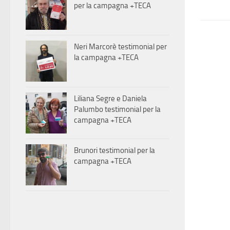
per la campagna +TECA
Neri Marcorè testimonial per
la campagna +TECA
Liliana Segre e Daniela
Palumbo testimonial per la
campagna +TECA
Brunori testimonial per la
campagna +TECA