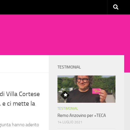
TESTIMONIAL
i Villa Cortese
e ci mette la
TESTIMONIAL
Remo Anzovino per +TECA
14 LUGLIO 2021
 giunta hanno aderito