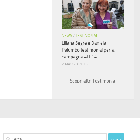
NEWS
/
TESTIMONIAL
Liliana Segre e Daniela
Palumbo testimonial per la
campagna +TECA
2 MAGGIO 2016
Scopri altri Testimonial
Ricerca