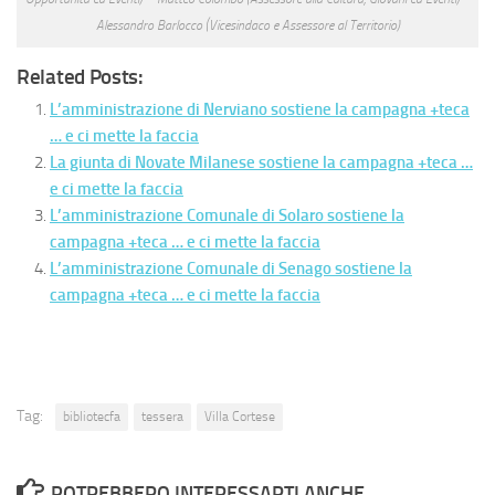
Alessandro Barlocco (Vicesindaco e Assessore al Territorio)
Related Posts:
L’amministrazione di Nerviano sostiene la campagna +teca
… e ci mette la faccia
La giunta di Novate Milanese sostiene la campagna +teca …
e ci mette la faccia
L’amministrazione Comunale di Solaro sostiene la
campagna +teca … e ci mette la faccia
L’amministrazione Comunale di Senago sostiene la
campagna +teca … e ci mette la faccia
Tag:
bibliotecfa
tessera
Villa Cortese
POTREBBERO INTERESSARTI ANCHE...