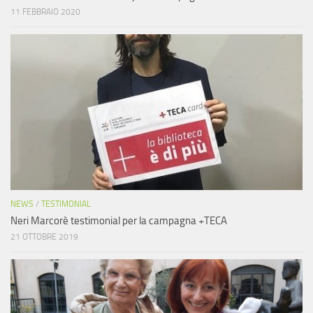
11 FEBBRAIO 2020
NEWS
/
TESTIMONIAL
Neri Marcorè testimonial per la campagna +TECA
21 OTTOBRE 2019