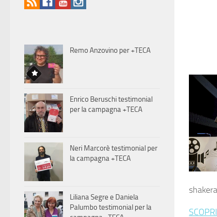
Remo Anzovino per +TECA
Enrico Beruschi testimonial
per la campagna +TECA
Neri Marcorè testimonial per
la campagna +TECA
shakera
Liliana Segre e Daniela
Palumbo testimonial per la
SCOPRI