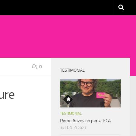
0
TESTIMONIAL
ure
TESTIMONIAL
Remo Anzovino per +TECA
14 LUGLIO 2021