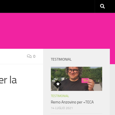
0
TESTIMONIAL
r la
TESTIMONIAL
Remo Anzovino per +TECA
14 LUGLIO 2021