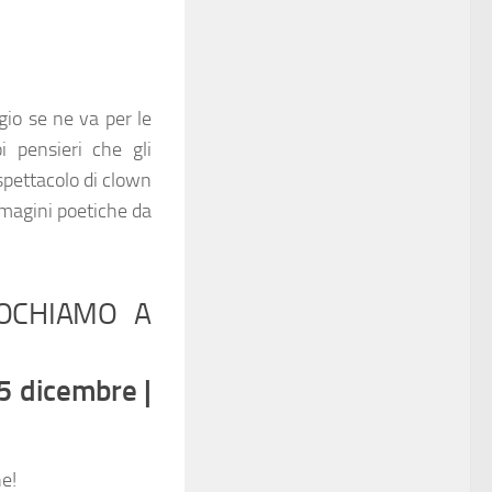
io se ne va per le
i pensieri che gli
spettacolo di clown
mmagini poetiche da
IOCHIAMO A
5 dicembre |
ne!