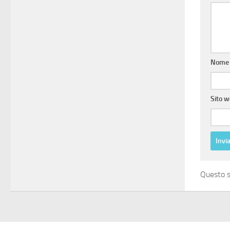
Nom
Sito 
Questo s