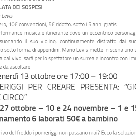
LATA DEI SOSPESI
 Levis
ro, 10€ convenzioni, 5€ ridotto, sotto i 5 anni gratis
formance musicale itinerante dove un eccentrico personagg
suonando il suo violino, continuamente distratto dai suo
o sotto forma di appendini. Mario Levis mette in scena uno 
a dal vivo: sarà per lo spettatore un surreale incontro con i
e da ascoltare.
nerdì 13 ottobre ore 17:00 – 19:00
ERIGGI PER CREARE PRESENTA: “G
 CIRCO”
 27 ottobre – 10 e 24 novembre – 1 e 1
namento 6 laborati 50€ a bambino
rrivo del freddo i pomeriggi non passano mai? Ecco la soluzio