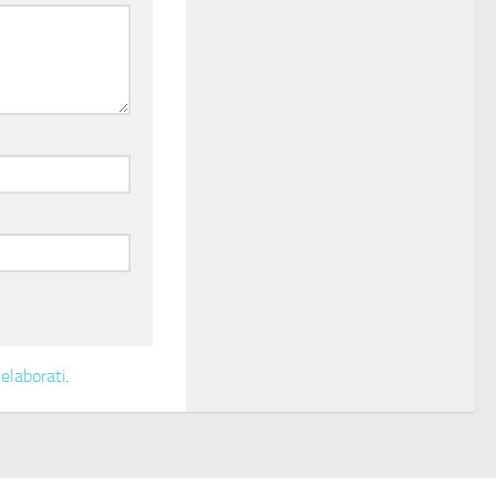
elaborati
.