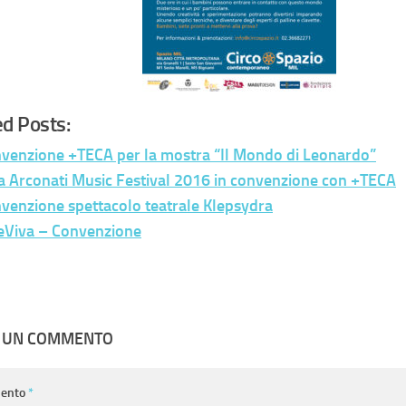
d Posts:
venzione +TECA per la mostra “Il Mondo di Leonardo”
la Arconati Music Festival 2016 in convenzione con +TECA
venzione spettacolo teatrale Klepsydra
eViva – Convenzione
A UN COMMENTO
ento
*