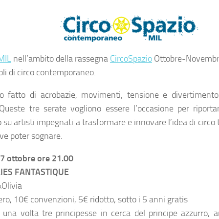
MIL
nell’ambito della rassegna
CircoSpazio
Ottobre-Novembr
li di
circo contemporaneo.
o fatto di acrobazie, movimenti, tensione e divertiment
Queste tre serate vogliono essere l’occasione per riportar
 su artisti impegnati a trasformare e innovare l’idea di circo 
ove poter sognare.
7 ottobre ore 21.00
LIES FANTASTIQUE
&Olivia
ro, 10€ convenzioni, 5€ ridotto, sotto i 5 anni gratis
 una volta tre principesse in cerca del principe azzurro, a