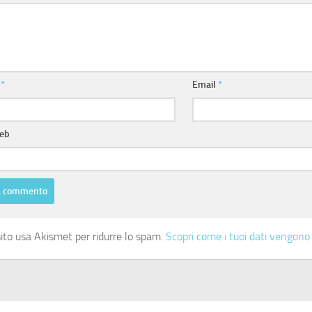
e
*
Email
*
web
ito usa Akismet per ridurre lo spam.
Scopri come i tuoi dati vengono 