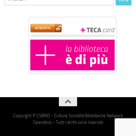
per:
Copyright © CSBNO - Culture Socialità Biblioteche Network
Operativo - Tutti i diritti sono riservati