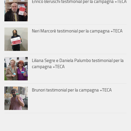
Enrico Beruschi testimonial per la campagna +TECA
Neri Marcorè testimonial per la campagna +TECA
Liliana Segre e Daniela Palumbo testimonial per la
campagna +TECA
Brunori testimonial per la campagna +TECA