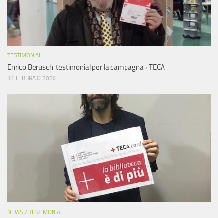
TESTIMONIAL
Enrico Beruschi testimonial per la campagna +TECA
11 FEBBRAIO 2020
NEWS
/
TESTIMONIAL