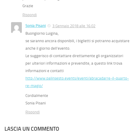
Grazie
Rispondi
Sonia Pisani
3 Gennaio 2018 alle 16:02
Buongiorno Luigina,
se saranno ancora disponibili, i biglietti si potranno acquistare
anche il giorno dell’evento.
Le suggerisco di contattare direttamente gli organizzatori
per ulteriori informazioni e prevendite, a questo link trova
informazioni e contatti
http://www.palinsesto.events/eventi/abracadarre-il-quarto-
re-magio/
Cordialmente
Sonia Pisani
Rispondi
LASCIA UN COMMENTO