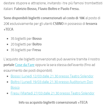
destare stupore e attrazione, invitando i tre più famosi trombettisti
italiani:
Fabrizio Bosso, Flavio Boltro e Paolo Fresu.
Sono disponibili biglietti convenzionati al costo di 18€
al posto di
20€ esclusivamente per gli utenti
CSBNO
in possesso di
tessera
+TECA
.
35 biglietti per
Bosso
20 biglietti per
Boltro
35 biglietti per
Fresu
L’acquisto dei biglietti convenzionati può avvenire tramite il nostro
portale
Cose da Fare
oppure la sera stessa dell’evento (fino ad
esaurimento dei posti disponibili).
Bosso | Lunedì 12/03 dalle 21.30 presso Teatro Splendor
Boltro | Lunedì 19/03 dalle 21.30 presso Auditorium Don
Bosco
Fresu | Martedì 27/03 dalle 21.30 presso Teatro Splendor
Info su acquisto biglietti convenzionati +TECA