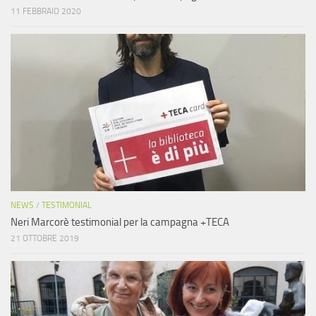
11 FEBBRAIO 2020
NEWS
/
TESTIMONIAL
Neri Marcorè testimonial per la campagna +TECA
21 OTTOBRE 2019