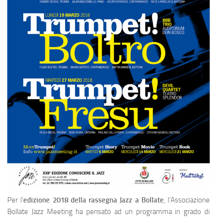
Per l’
edizione 2018 della rassegna Jazz a Bollate
, l’Associazione
Bollate Jazz Meeting ha pensato ad un programma in grado di