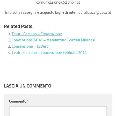
comunicazione@csbno.net
Info sulla rassegna e acquisto biglietti interi
bollatejazz@tiscali.it
Related Posts:
Teatro Carcano – Convenzione
Convenzione MTM – Manifatture Teatrali Milanesi
Convenzione – LaVerdi
Teatro Carcano – Convenzione Febbraio 2018
LASCIA UN COMMENTO
Commento
*