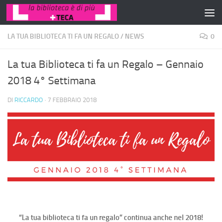
Salta al contenuto
LA TUA BIBLIOTECA TI FA UN REGALO
/
NEWS
0
La tua Biblioteca ti fa un Regalo – Gennaio
2018 4° Settimana
DI
RICCARDO
·
7 FEBBRAIO 2018
“La tua biblioteca ti fa un regalo” continua anche nel 2018!