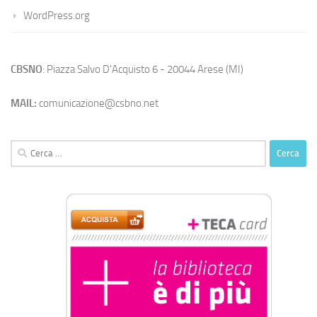
WordPress.org
CBSNO
: Piazza Salvo D'Acquisto 6 - 20044 Arese (MI)
MAIL:
comunicazione@csbno.net
Ricerca
per: