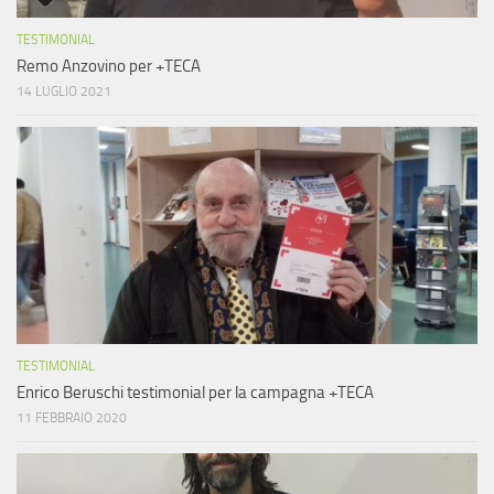
TESTIMONIAL
Remo Anzovino per +TECA
14 LUGLIO 2021
TESTIMONIAL
Enrico Beruschi testimonial per la campagna +TECA
11 FEBBRAIO 2020