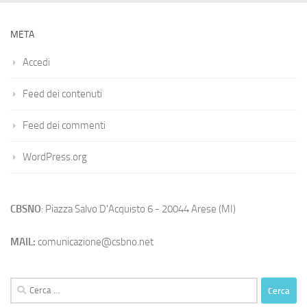
META
Accedi
Feed dei contenuti
Feed dei commenti
WordPress.org
CBSNO
: Piazza Salvo D'Acquisto 6 - 20044 Arese (MI)
MAIL:
comunicazione@csbno.net
Ricerca
per: