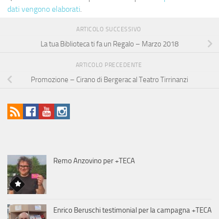
dati vengono elaborati
.
ARTICOLO SUCCESSIVO
La tua Biblioteca ti fa un Regalo – Marzo 2018
ARTICOLO PRECEDENTE
Promozione – Cirano di Bergerac al Teatro Tirrinanzi
Remo Anzovino per +TECA
Enrico Beruschi testimonial per la campagna +TECA