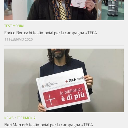
TESTIMONIAL
Enrico Beruschi testimonial per la campagna +TECA
11 FEBBRAIO 2020
NEWS
/
TESTIMONIAL
Neri Marcorè testimonial per la campagna +TECA