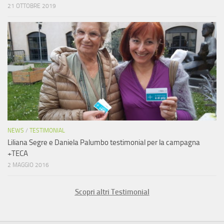
21 OTTOBRE 2019
NEWS
/
TESTIMONIAL
Liliana Segre e Daniela Palumbo testimonial per la campagna
+TECA
2 MAGGIO 2016
Scopri altri Testimonial