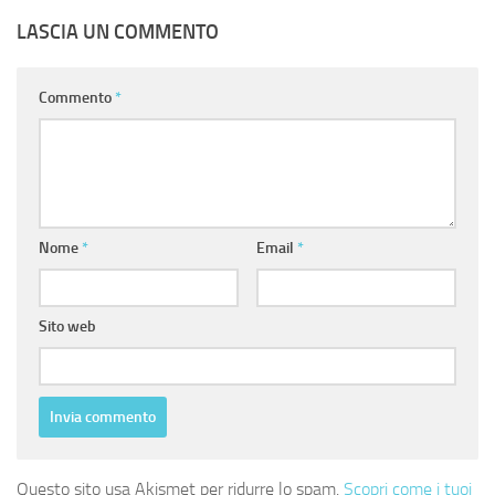
LASCIA UN COMMENTO
Commento
*
Nome
*
Email
*
Sito web
Questo sito usa Akismet per ridurre lo spam.
Scopri come i tuoi