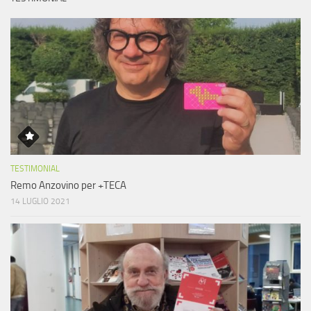
TESTIMONIAL
Remo Anzovino per +TECA
14 LUGLIO 2021