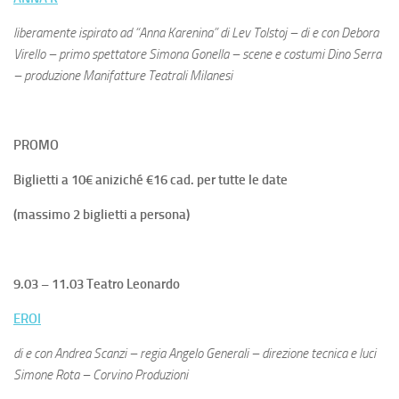
liberamente ispirato ad “Anna Karenina” di Lev Tolstoj – di e con Debora
Virello – primo spettatore Simona Gonella – scene e costumi Dino Serra
– produzione Manifatture Teatrali Milanesi
PROMO
Biglietti a 10€ aniziché €16 cad. per tutte le date
(massimo 2 biglietti a persona)
9.03 – 11.03 Teatro Leonardo
EROI
di e con Andrea Scanzi – regia Angelo Generali – direzione tecnica e luci
Simone Rota – Corvino Produzioni