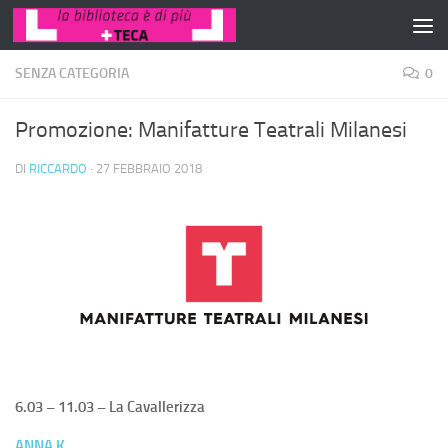
Salta al contenuto
SENZA CATEGORIA
0
Promozione: Manifatture Teatrali Milanesi
DI
RICCARDO
·
27 FEBBRAIO 2018
6.03 – 11.03 – La Cavallerizza
ANNA K