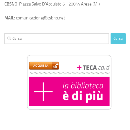
CBSNO
: Piazza Salvo D'Acquisto 6 - 20044 Arese (MI)
MAIL:
comunicazione@csbno.net
Ricerca
per: