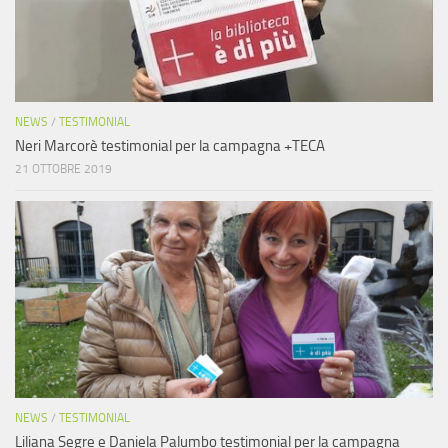
NEWS
/
TESTIMONIAL
Neri Marcorè testimonial per la campagna +TECA
21 OTTOBRE 2019
NEWS
/
TESTIMONIAL
Liliana Segre e Daniela Palumbo testimonial per la campagna