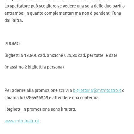
Lo spettatore può scegliere se vedere una sola delle due parti o
entrambe, in quanto complementari ma non dipendenti l’una
dall’altra.
PROMO
Biglietti a 13,80€ cad. aniziché €25,80 cad. per tutte le date
(massimo 2 biglietti a persona)
Per aderire alla promozione scrivi a
biglietteria@mtmteatro.it
o
chiama lo 0286454545 e attendere una conferma
I biglietti in promozione sono limitati.
www.mtmteatro.it