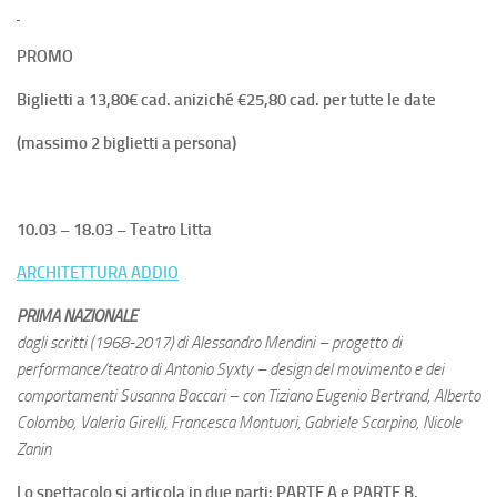
PROMO
Biglietti a 13,80€ cad. aniziché €25,80 cad. per tutte le date
(massimo 2 biglietti a persona)
10.03 – 18.03 – Teatro Litta
ARCHITETTURA ADDIO
PRIMA NAZIONALE
dagli scritti (1968-2017) di Alessandro Mendini – progetto di
performance/teatro di Antonio Syxty – design del movimento e dei
comportamenti Susanna Baccari –
con Tiziano Eugenio Bertrand, Alberto
Colombo, Valeria Girelli, Francesca Montuori, Gabriele Scarpino, Nicole
Zanin
Lo spettacolo si articola in due parti: PARTE A e PARTE B.