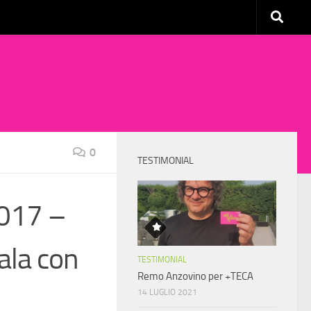
0
TESTIMONIAL
2017 –
cala con
TESTIMONIAL
Remo Anzovino per +TECA
14 LUGLIO 2021