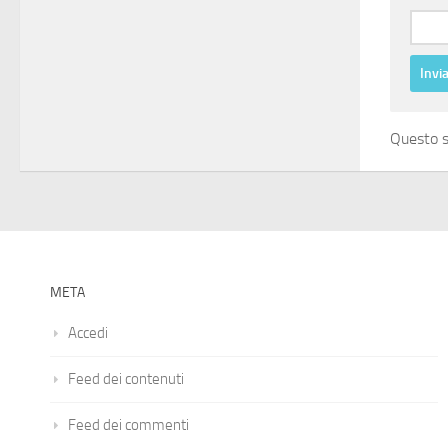
Questo s
META
Accedi
Feed dei contenuti
Feed dei commenti