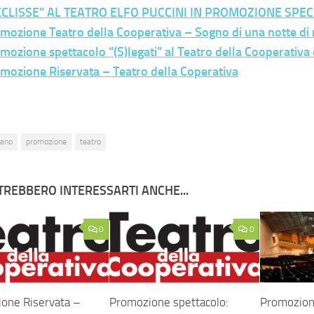
ECLISSE” AL TEATRO ELFO PUCCINI IN PROMOZIONE SPEC
mozione Teatro della Cooperativa – Sogno di una notte di
mozione spettacolo “(S)legati” al Teatro della Cooperativa d
mozione Riservata – Teatro della Coperativa
lano
promozione
teatro
TREBBERO INTERESSARTI ANCHE...
0
0
one Riservata –
Promozione spettacolo:
Promozion