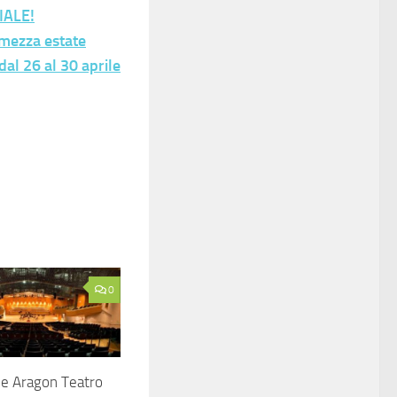
IALE!
 mezza estate
al 26 al 30 aprile
0
e Aragon Teatro