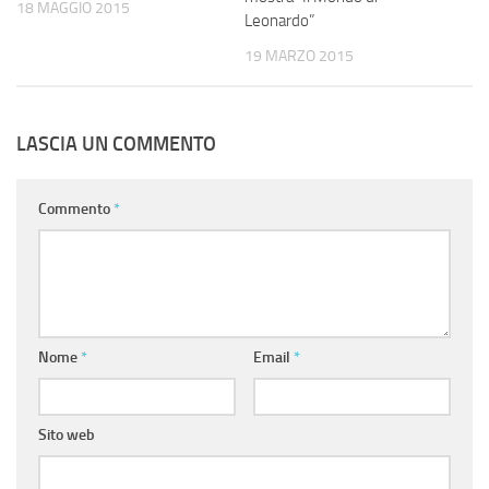
18 MAGGIO 2015
Leonardo”
19 MARZO 2015
LASCIA UN COMMENTO
Commento
*
Nome
*
Email
*
Sito web