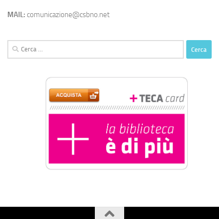
MAIL:
comunicazione@csbno.net
Ricerca
per: