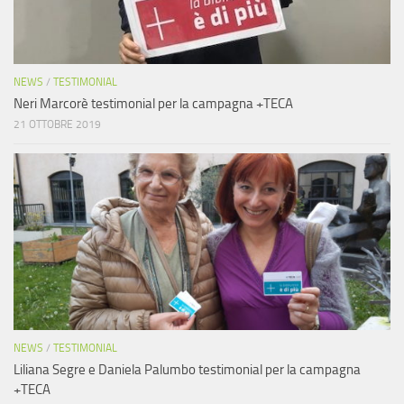
NEWS
/
TESTIMONIAL
Neri Marcorè testimonial per la campagna +TECA
21 OTTOBRE 2019
NEWS
/
TESTIMONIAL
Liliana Segre e Daniela Palumbo testimonial per la campagna
+TECA