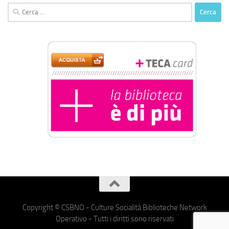
Ricerca
per:
Copyright © CSBNO - Culture Socialità Biblioteche Network
Operativo - Tutti i diritti sono riservati