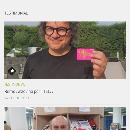
TESTIMONIAL
TESTIMONIAL
Remo Anzovino per +TECA
14 LUGLIO 2021