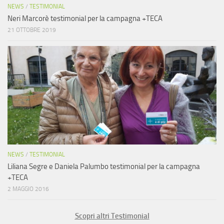
NEWS
/
TESTIMONIAL
Neri Marcorè testimonial per la campagna +TECA
21 OTTOBRE 2019
NEWS
/
TESTIMONIAL
Liliana Segre e Daniela Palumbo testimonial per la campagna
+TECA
2 MAGGIO 2016
Scopri altri Testimonial