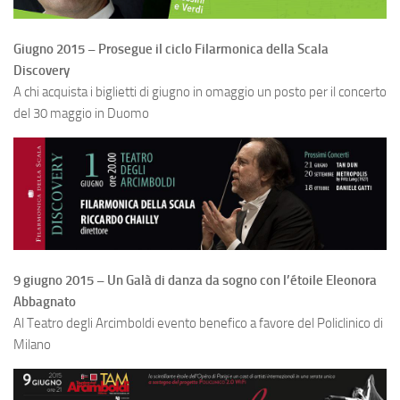
Giugno 2015 – Prosegue il ciclo Filarmonica della Scala
Discovery
A chi acquista i biglietti di giugno in omaggio un posto per il concerto
del 30 maggio in Duomo
9 giugno 2015 – Un Galà di danza da sogno con l’étoile Eleonora
Abbagnato
Al Teatro degli Arcimboldi evento benefico a favore del Policlinico di
Milano