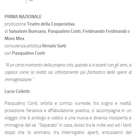
PRIMA NAZIONALE
produzione
Teatro della Cooperativa
di
Salvatore Burruano
,
Pasqualino Conti
,
Ferdinando Ferdinandi
e
Moro Mex
consulenza artistica
Renato Sarti
con
Pasqualino Conti
“A un certo momento della propria vita, quando si è avanti con gli anni, si
capisce come la realtà sia infinitamente più fantastica delle opere di
immaginazione.”
Lucio Colletti
Pasqualino Conti, artista e comico surreale, tra sogno e realtà,
proiezione farsesca e affabulazione poetica, ci accompagna in un
viaggio che è prologo e viatico a una nuova e diversa riscoperta e
immagine del sé. “Separato” in casa, diviso tra le mille voci ed i tanti
doppi che lo animano, tra interrogativi aperti, entusiasmi del