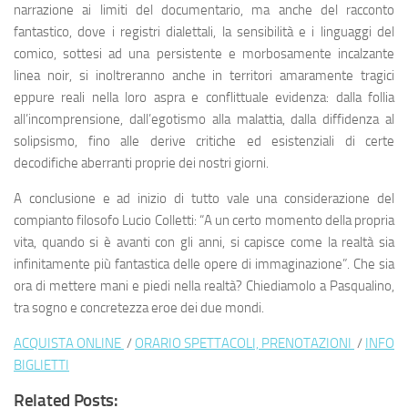
narrazione ai limiti del documentario, ma anche del racconto
fantastico, dove i registri dialettali, la sensibilità e i linguaggi del
comico, sottesi ad una persistente e morbosamente incalzante
linea noir, si inoltreranno anche in territori amaramente tragici
eppure reali nella loro aspra e conflittuale evidenza: dalla follia
all’incomprensione, dall’egotismo alla malattia, dalla diffidenza al
solipsismo, fino alle derive critiche ed esistenziali di certe
decodifiche aberranti proprie dei nostri giorni.
A conclusione e ad inizio di tutto vale una considerazione del
compianto filosofo Lucio Colletti: “A un certo momento della propria
vita, quando si è avanti con gli anni, si capisce come la realtà sia
infinitamente più fantastica delle opere di immaginazione”. Che sia
ora di mettere mani e piedi nella realtà? Chiediamolo a Pasqualino,
tra sogno e concretezza eroe dei due mondi.
ACQUISTA ONLINE
/
ORARIO SPETTACOLI, PRENOTAZIONI
/
INFO
BIGLIETTI
Related Posts: