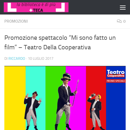
Salta al contenuto
PROMOZIONI
0
Promozione spettacolo “Mi sono fatto un
film” – Teatro Della Cooperativa
DI
RICCARDO
·
10 LUGLIO 2017