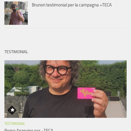
Brunori testimonial per la campagna +TECA
TESTIMONIAL
TESTIMONIAL
Remo Anzovino per +TECA