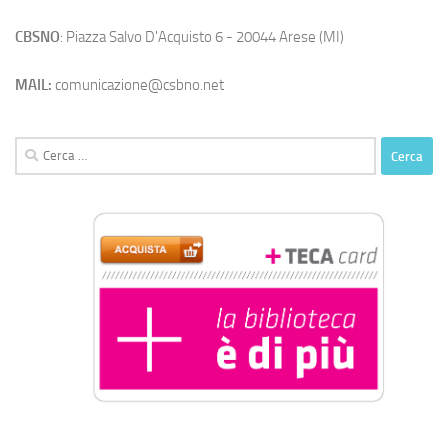
CBSNO
: Piazza Salvo D'Acquisto 6 - 20044 Arese (MI)
MAIL:
comunicazione@csbno.net
Ricerca
per: