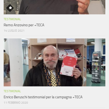
TESTIMONIAL
Remo Anzovino per +TECA
14 LUGLIO 2021
TESTIMONIAL
Enrico Beruschi testimonial per la campagna +TECA
11 FEBBRAIO 2020