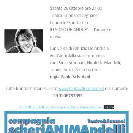
Sabato 26 Ottobre ore 21.00
Teatro Tirinnanzi Legnano
Concerto/Spettacolo
IO SONO DE ANDRE’ – d’amore e
rabbia
l’universo di Fabrizio De Andrè a
vent’anni dalla sua scomparsa
con Paolo Scheriani, Nicoletta Mandelli,
Tonino Scala, Paolo Lucchesi
regia Paolo Scheriani
Tutte le informazioni sul sito
www.teatroallecolonne.it
o al numero:
+39 3206757853
IO SONO DE ANDRE’ d’amore e rabbia – Presentazione
Scarica