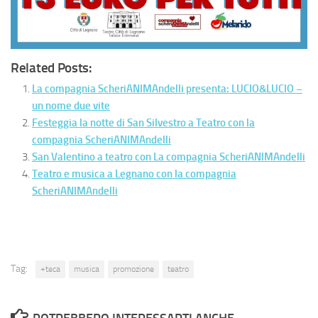
Related Posts:
La compagnia ScheriANIMAndelli presenta: LUCIO&LUCIO –
un nome due vite
Festeggia la notte di San Silvestro a Teatro con la
compagnia ScheriANIMAndelli
San Valentino a teatro con La compagnia ScheriANIMAndelli
Teatro e musica a Legnano con la compagnia
ScheriANIMAndelli
Tag:
+teca
musica
promozione
teatro