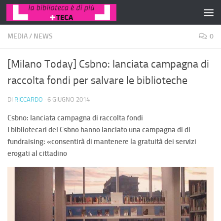
Salta al contenuto
MEDIA
/
NEWS
0
[Milano Today] Csbno: lanciata campagna di
raccolta fondi per salvare le biblioteche
DI
RICCARDO
·
6 GIUGNO 2014
Csbno: lanciata campagna di raccolta fondi
I bibliotecari del Csbno hanno lanciato una campagna di di
fundraising: «consentirà di mantenere la gratuità dei servizi
erogati al cittadino