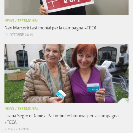
NEWS
/
TESTIMONIAL
Neri Marcorè testimonial per la campagna +TECA
21 OTTOBRE 2019
NEWS
/
TESTIMONIAL
Liliana Segre e Daniela Palumbo testimonial per la campagna
+TECA
2 MAGGIO 2016