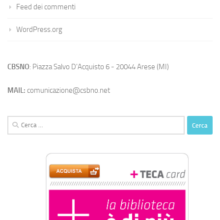
Feed dei commenti
WordPress.org
CBSNO
: Piazza Salvo D'Acquisto 6 - 20044 Arese (MI)
MAIL:
comunicazione@csbno.net
Ricerca
per: