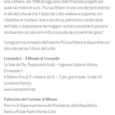
solo a Milano, dal 1998 ad oggi sono stati finanziati progetti per
quasi 40 milioni di euro. ‘Più tua Milano’ è solo uno dei tanti esempi
di attività culturali che il Gioco del Lotto realizza e supporta, con
l’obiettivo di mettere l’arte e la cultura, patrimonio inestimabile
dell’Italia, a disposizione del maggior numero possibile di persone
restituendo così alla comunità una quota dei proventi del gioco”.
Il programma completo dell’evento Più tua Milano è disponibile sul
sito internet de Il Gioco del Lotto.
Leonardo3 – Il Mondo di Leonardo
Le Sale del Re, Piazza della Scala – ingresso Galleria Vittorio
Emanuele II
A Milano fino al 31 ottobre 2015 – Tutti i giorni dalle 10 alle 23
(compresi festivi)
www.leonardo3.net
Patrocinio del Comune di Milano
Premio di Rappresentanza del Presidente della Repubblica
Radio ufficiale Radio Monte Carlo