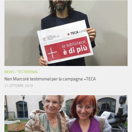
NEWS
/
TESTIMONIAL
Neri Marcorè testimonial per la campagna +TECA
21 OTTOBRE 2019