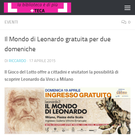
Salta al contenuto
EVENTI
0
Il Mondo di Leonardo gratuita per due
domeniche
DI
RICCARDO
·
17 APRILE 2015
Il Gioco del Lotto offre a cittadini e visitatori la possibilità di
scoprire Leonardo da Vinci a Milano