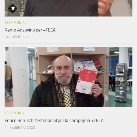
TESTIMONIAL
Remo Anzovino per +TECA
14 LUGLIO 2021
TESTIMONIAL
Enrico Beruschi testimonial per la campagna +TECA
11 FEBBRAIO 2020