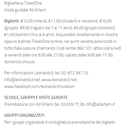
Biglietteria TicketOne
Visite guidate Ad Artem
Biglietti:
€12,00 (intero); €11,00 (studenti e riduzioni); €10,00
(gruppi); €9,00 (ragazzi dai 7 ai 17 anni); €6,00 (gruppi scolastici);
€1,00 (bambini fino ai 6 anni). Acquistabili direttamente in mostra
oppure tramite TicketOne (online, nei punti vendita autorizzati in
tutta Italia oppure chiamando il call center 892.101, attivo dal lunedì
al venerdì dalle ore 9:00 alle 21:00; sabato dalle 9:00 alle 17:30;
domenica chiuso).
Per informazioni Leonardo3, tel. 02-872.397.73,
info@leonardo3.net, www.leonardo3.net,
www.facebook.com/leonardo3museum
SCUOLE, GRUPPI E VISITE GUIDATE
Prenotazione con Ad Artem, tel: 02.659.77.28, info@adartem.it
GRUPPI ORGANIZZATI
Per i gruppi organizzati è consigliata la prenotazione dei biglietti