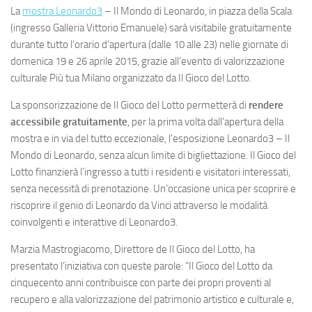
La
mostra Leonardo3
– Il Mondo di Leonardo, in piazza della Scala
(ingresso Galleria Vittorio Emanuele) sarà visitabile gratuitamente
durante tutto l’orario d’apertura (dalle 10 alle 23) nelle giornate di
domenica 19 e 26 aprile 2015, grazie all’evento di valorizzazione
culturale Più tua Milano organizzato da Il Gioco del Lotto.
La sponsorizzazione de Il Gioco del Lotto permetterà di
rendere
accessibile gratuitamente
, per la prima volta dall’apertura della
mostra e in via del tutto eccezionale, l’esposizione Leonardo3 – Il
Mondo di Leonardo, senza alcun limite di bigliettazione. Il Gioco del
Lotto finanzierà l’ingresso a tutti i residenti e visitatori interessati,
senza necessità di prenotazione. Un’occasione unica per scoprire e
riscoprire il genio di Leonardo da Vinci attraverso le modalità
coinvolgenti e interattive di Leonardo3.
Marzia Mastrogiacomo, Direttore de Il Gioco del Lotto, ha
presentato l’iniziativa con queste parole: “Il Gioco del Lotto da
cinquecento anni contribuisce con parte dei propri proventi al
recupero e alla valorizzazione del patrimonio artistico e culturale e,