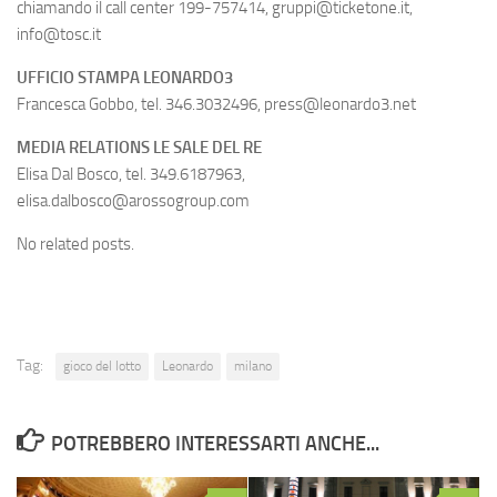
chiamando il call center 199-757414, gruppi@ticketone.it,
info@tosc.it
UFFICIO STAMPA LEONARDO3
Francesca Gobbo, tel. 346.3032496, press@leonardo3.net
MEDIA RELATIONS LE SALE DEL RE
Elisa Dal Bosco, tel. 349.6187963,
elisa.dalbosco@arossogroup.com
No related posts.
Tag:
gioco del lotto
Leonardo
milano
POTREBBERO INTERESSARTI ANCHE...