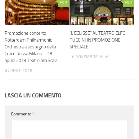
0
0
Promozione concerto
“L’ECLISSE” AL TEATRO ELFO
Rotterdam Philharmonic
PUCCINI IN PROMOZIONE
Orchestra a sostegno della
SPECIALE!
Croce Rossa Milano – 23
16 NOVEMBRE 2016
aprile 2018 Teatro alla Scala
6 APRILE 2018
LASCIA UN COMMENTO
Commento
*