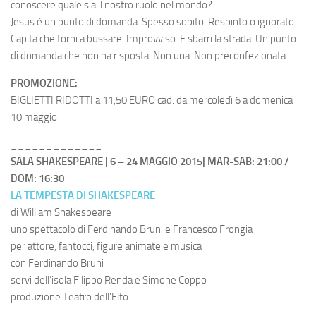
conoscere quale sia il nostro ruolo nel mondo?
Jesus è un punto di domanda. Spesso sopito. Respinto o ignorato.
Capita che torni a bussare. Improvviso. E sbarri la strada. Un punto
di domanda che non ha risposta. Non una. Non preconfezionata.
PROMOZIONE:
BIGLIETTI RIDOTTI a 11,50 EURO cad. da mercoledì 6 a domenica
10 maggio
_____________
SALA SHAKESPEARE | 6 – 24 MAGGIO 2015| MAR-SAB: 21:00 /
DOM: 16:30
LA TEMPESTA DI SHAKESPEARE
di William Shakespeare
uno spettacolo di Ferdinando Bruni e Francesco Frongia
per attore, fantocci, figure animate e musica
con Ferdinando Bruni
servi dell’isola Filippo Renda e Simone Coppo
produzione Teatro dell’Elfo