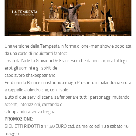
Una versione della Tempesta in forma di one-man show e popolata
da una corte di inquietanti fantocci
creati dall’artista Giovanni De Francesco che danno corpo a tutti gli
eroi, gli uomini e gli spiriti del
capolavoro shakespeariano.
Ferdinando Bruni è un istrionico mago Prospero in palandrana scura
e cappello a cilindro che, con il solo
aiuto di due servi di scena, sa far parlare tutti i personaggi mutando
accenti, intonazioni, cantando e
sdoppiandosi senza tregua.
PROMOZIONE:
BIGLIETTI RIDOTTI a 11,50 EURO cad. da mercoledì 13 a sabato 16
maggio