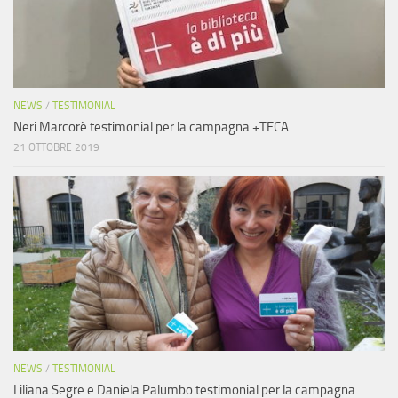
NEWS
/
TESTIMONIAL
Neri Marcorè testimonial per la campagna +TECA
21 OTTOBRE 2019
NEWS
/
TESTIMONIAL
Liliana Segre e Daniela Palumbo testimonial per la campagna