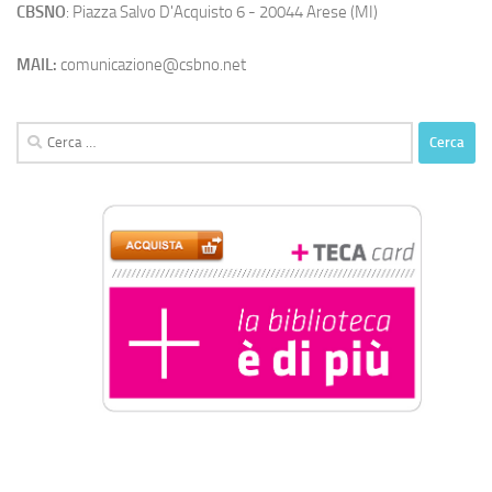
CBSNO
: Piazza Salvo D'Acquisto 6 - 20044 Arese (MI)
MAIL:
comunicazione@csbno.net
Ricerca
per: