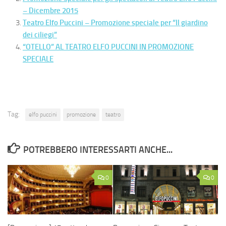
– Dicembre 2015
Teatro Elfo Puccini – Promozione speciale per “Il giardino
dei ciliegi”
“OTELLO” AL TEATRO ELFO PUCCINI IN PROMOZIONE
SPECIALE
Tag:
elfo puccini
promozione
teatro
POTREBBERO INTERESSARTI ANCHE...
0
0