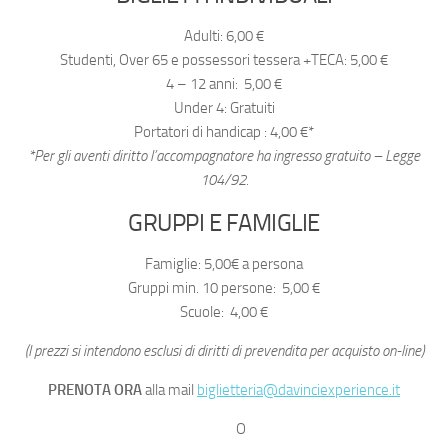
Adulti: 6,00 €
Studenti, Over 65 e possessori tessera +TECA: 5,00 €
4 – 12 anni: 5,00 €
Under 4: Gratuiti
Portatori di handicap : 4,00 €*
*Per gli aventi diritto l’accompagnatore ha ingresso gratuito – Legge
104/92.
GRUPPI E FAMIGLIE
Famiglie: 5,00€ a persona
Gruppi min. 10 persone: 5,00 €
Scuole: 4,00 €
(I prezzi si intendono esclusi di diritti di prevendita per acquisto on-line)
PRENOTA ORA
alla mail
biglietteria@davinciexperience.it
O