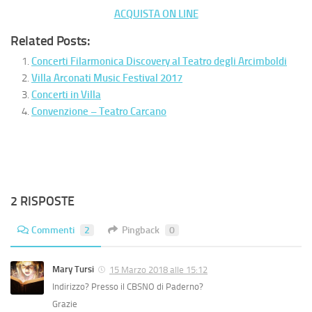
ACQUISTA ON LINE
Related Posts:
Concerti Filarmonica Discovery al Teatro degli Arcimboldi
Villa Arconati Music Festival 2017
Concerti in Villa
Convenzione – Teatro Carcano
2 RISPOSTE
Commenti
2
Pingback
0
Mary Tursi
15 Marzo 2018 alle 15:12
Indirizzo? Presso il CBSNO di Paderno?
Grazie