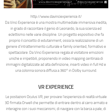
http://www.davinciexperience.it/
Da Vinci Experience è una mostra multimediale immersiva inedita,
in grado di raccontare il genio di Leonardo, la sua scienza ed
eclettismo nelle varie discipline. Un progetto espositivo che fa
proprio il concetto di edutainment, ossia la realizzazione di un
genere d’intrattenimento culturale e family oriented, formativo e
spettacolare. Da Vinci Experience regala al visitatore emozioni
uniche e irripetibili, proponendo in video mapping centinaia di
immagini digitalizzate ad alta definizione, inserti video in full Hd e
una colonna sonora diffusa a 360° in Dolby surround.
VR EXPERIENCE
Le postazioni Oculus VR, per provare l’esperienza di realtà virtuale
3D firmata Orwell che permette di entrare dentro al carro armato e
interagire con i suoi meccanismi, di navigare con la barca a pale, di