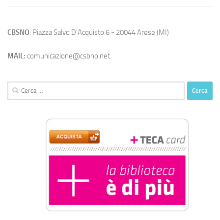
CBSNO
: Piazza Salvo D'Acquisto 6 - 20044 Arese (MI)
MAIL:
comunicazione@csbno.net
Ricerca
per: