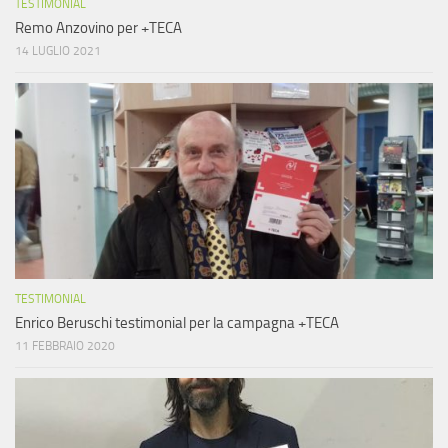
TESTIMONIAL
Remo Anzovino per +TECA
14 LUGLIO 2021
TESTIMONIAL
Enrico Beruschi testimonial per la campagna +TECA
11 FEBBRAIO 2020