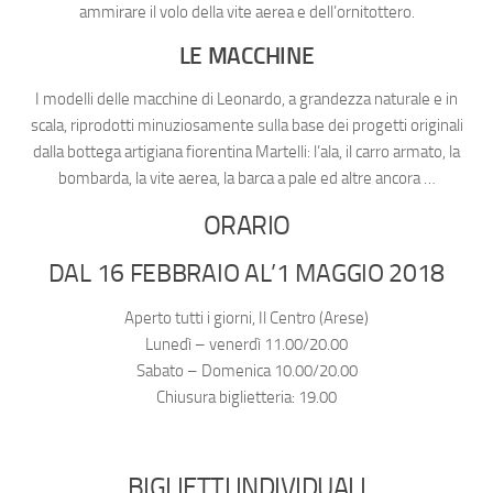
ammirare il volo della vite aerea e dell’ornitottero.
LE MACCHINE
I modelli delle macchine di Leonardo, a grandezza naturale e in
scala, riprodotti minuziosamente sulla base dei progetti originali
dalla bottega artigiana fiorentina Martelli: l’ala, il carro armato, la
bombarda, la vite aerea, la barca a pale ed altre ancora …
ORARIO
DAL 16 FEBBRAIO AL’1 MAGGIO 2018
Aperto tutti i giorni, Il Centro (Arese)
Lunedì – venerdì 11.00/20.00
Sabato – Domenica 10.00/20.00
Chiusura biglietteria: 19.00
BIGLIETTI INDIVIDUALI