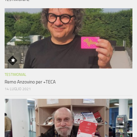
TESTIMONIAL
Remo Anzovino per +TECA
14 LUGLIO 2021