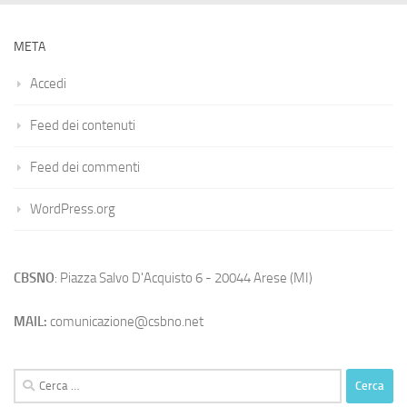
META
Accedi
Feed dei contenuti
Feed dei commenti
WordPress.org
CBSNO
: Piazza Salvo D'Acquisto 6 - 20044 Arese (MI)
MAIL:
comunicazione@csbno.net
Ricerca
per: