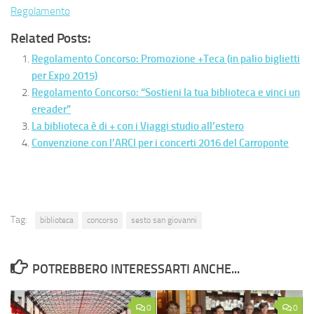
Regolamento
Related Posts:
Regolamento Concorso: Promozione +Teca (in palio biglietti
per Expo 2015)
Regolamento Concorso: “Sostieni la tua biblioteca e vinci un
ereader”
La biblioteca è di + con i Viaggi studio all’estero
Convenzione con l’ARCI per i concerti 2016 del Carroponte
Tag:
biblioteca
concorso
sesto san giovanni
POTREBBERO INTERESSARTI ANCHE...
0
0