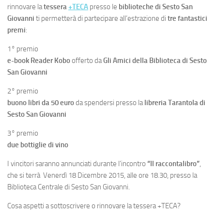
rinnovare la
tessera
+TECA
presso le
biblioteche di Sesto San
Giovanni
ti permetterà di partecipare all’estrazione di
tre fantastici
premi
:
1° premio
e-book Reader Kobo
offerto da
Gli Amici della Biblioteca di Sesto
San Giovanni
2° premio
buono libri da 50 euro
da spendersi presso la
libreria Tarantola di
Sesto San Giovanni
3° premio
due bottiglie di vino
I vincitori saranno annunciati durante l’incontro
“Il raccontalibro”
,
che si terrà Venerdì 18 Dicembre 2015, alle ore 18.30, presso la
Biblioteca Centrale di Sesto San Giovanni.
Cosa aspetti a sottoscrivere o rinnovare la tessera +TECA?