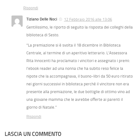
Rispondi
Tiziano Delle Noci
12 Febbraio 2016 alle 13:06
Gentilissimo, le riporto di seguito la risposta dei colleghi della
biblioteca di Sesto.
“La premiazione si è svolta il 18 dicembre in Biblioteca
Centrale, al termine di un aperitivo letterario. L’Assessora
Rita Innocenti ha proclamato i vincitori e assegnato i premi:
l’ebook reader ad una nonna che ha subito reso felice la
nipote che la accompagnava, il buono-libri da 50 euro ritirato
nei giorni successivi in biblioteca perché il vincitore non era
presente alla premiazione, le due bottiglie di ottimo vino ad
una giovane mamma che le avrebbe offerte ai parenti il
giorno di Natale.”
Rispondi
LASCIA UN COMMENTO