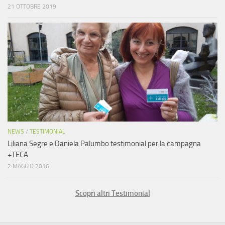
21 OTTOBRE 2019
NEWS
/
TESTIMONIAL
Liliana Segre e Daniela Palumbo testimonial per la campagna
+TECA
2 MAGGIO 2016
Scopri altri Testimonial