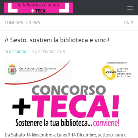
Salta al contenuto
CONCORSI
/
NEWS
2
A Sesto, sostieni la biblioteca e vinci!
DI
RICCARDO
·
10 NOVEMBRE 2015
Da Sabato 14 Novembre a Lunedì 14 Dicembre
, sottoscrivere o