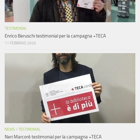
TESTIMONIAL
Enrico Beruschi testimonial per la campagna +TECA
11 FEBBRAIO 2020
NEWS
/
TESTIMONIAL
Neri Marcorè testimonial per la campagna +TECA