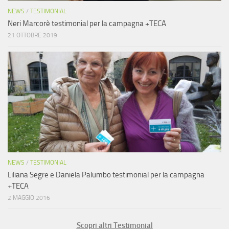
NEWS
/
TESTIMONIAL
Neri Marcorè testimonial per la campagna +TECA
21 OTTOBRE 2019
NEWS
/
TESTIMONIAL
Liliana Segre e Daniela Palumbo testimonial per la campagna
+TECA
2 MAGGIO 2016
Scopri altri Testimonial