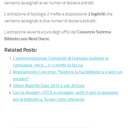
verranno assegnati ai sei numeri di tessera estratti.
L’estrazione di tipologia 2 mette a disposizione
2 biglietti
che
verranno assegnati ai due numeri di tessera estratti.
L’estrazione avverrà a cura degli uffici del
Consorzio Sistema
Bibliotecario Nord Ovest.
Related Posts:
L’amministrazione Comunale di Legnano sostiene la
campagna +teca … e ci mette la faccia
Regolamento Concorso: “Sostieni la tua biblioteca e vinci un
ereader”
Ultimi Biglietti Expo 2015 a soli 20 Euro
Con la shopper +TECA in omaggio, porti in giro la passione
per la biblioteca. Scopri come ottenerlo