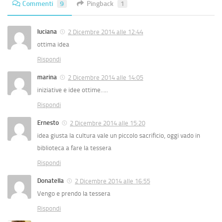
Commenti
9
Pingback
1
luciana
2 Dicembre 2014 alle 12:44
ottima idea
Rispondi
marina
2 Dicembre 2014 alle 14:05
iniziative e idee ottime…..
Rispondi
Ernesto
2 Dicembre 2014 alle 15:20
idea giusta la cultura vale un piccolo sacrificio, oggi vado in
biblioteca a fare la tessera
Rispondi
Donatella
2 Dicembre 2014 alle 16:55
Vengo e prendo la tessera
Rispondi