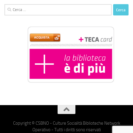
Ricerca
per:
Copyright © CSBNO - Culture Socialità Biblioteche Network
Operativo - Tutti i diritti sono riservati