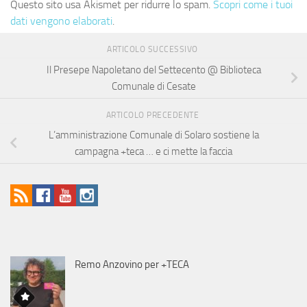
Questo sito usa Akismet per ridurre lo spam.
Scopri come i tuoi
dati vengono elaborati
.
ARTICOLO SUCCESSIVO
Il Presepe Napoletano del Settecento @ Biblioteca
Comunale di Cesate
ARTICOLO PRECEDENTE
L’amministrazione Comunale di Solaro sostiene la
campagna +teca … e ci mette la faccia
Remo Anzovino per +TECA