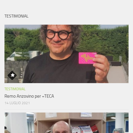
TESTIMONIAL
TESTIMONIAL
Remo Anzovino per +TECA
14 LUGLIO 2021