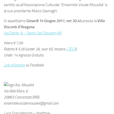
sentito va all’Associazione Culturale “Ensemble Vocale Mousiké” e
al suo presidente Marco Gaviraghi.
Vi aspettiamo
Giovedì 15 Giugno 2017, ore 20.45
presso la
Villa
Visconti d’Aragona
Via Dante, 6 – Sesto San Giovanni MI
Intero € 7,00
Ridotto € 5,00 (under 26, over 65, tessera
+TECA
)
Under 14 Ingresso Gratuito
Link all’evento
su Facebook
Via Aldo Moro, 6
20863 Concorezzo (MB)
ensemblevocalemousike@gmail.com
Luca Scaccabarozzi
– direttore