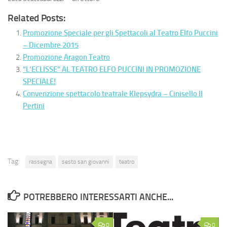
Related Posts:
Promozione Speciale per gli Spettacoli al Teatro Elfo Puccini
– Dicembre 2015
Promozione Aragon Teatro
“L’ECLISSE” AL TEATRO ELFO PUCCINI IN PROMOZIONE
SPECIALE!
Convenzione spettacolo teatrale Klepsydra – Cinisello Il
Pertini
Tag:
rassegna
sesto san giovanni
teatro
POTREBBERO INTERESSARTI ANCHE...
0
0