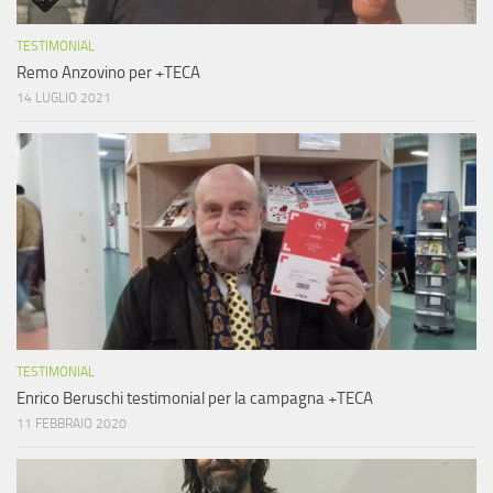
TESTIMONIAL
Remo Anzovino per +TECA
14 LUGLIO 2021
TESTIMONIAL
Enrico Beruschi testimonial per la campagna +TECA
11 FEBBRAIO 2020