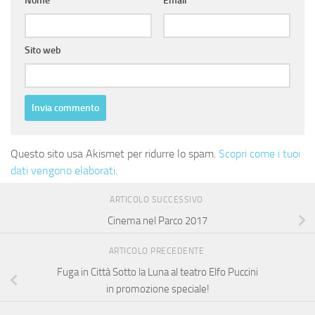
Nome
*
Email
*
Sito web
Questo sito usa Akismet per ridurre lo spam.
Scopri come i tuoi
dati vengono elaborati
.
ARTICOLO SUCCESSIVO
Cinema nel Parco 2017
ARTICOLO PRECEDENTE
Fuga in Città Sotto la Luna al teatro Elfo Puccini
in promozione speciale!