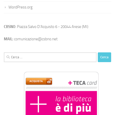
WordPress.org
CBSNO
: Piazza Salvo D'Acquisto 6 - 20044 Arese (MI)
MAIL:
comunicazione@csbno.net
Ricerca
per: