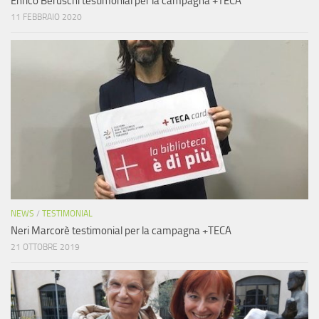
Enrico Beruschi testimonial per la campagna +TECA
11 FEBBRAIO 2020
NEWS
/
TESTIMONIAL
Neri Marcorè testimonial per la campagna +TECA
21 OTTOBRE 2019