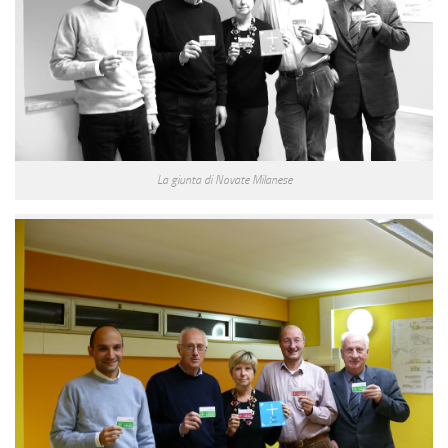
La giunta di Novate Milanese