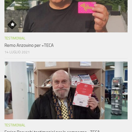
TESTIMONIAL
Remo Anzovino per +TECA
14 LUGLIO 2021
TESTIMONIAL