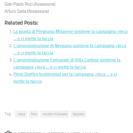
Gian Paolo Ricci (Assessore)
Arturo Saita (Assessore)
Related Posts:
La giunta di Pregnana Milanese sostiene la campagna +teca
… e ci mette la faccia
L’amministrazione di Nerviano sostiene la campagna +teca
… e ci mette la faccia
L’amministrazione Comunale di Villa Cortese sostiene la
campagna +teca … e ci mette la faccia
Piero Dorfles testimonial per la campagna +teca … e ci
mette la faccia
Tag:
+teca
foto
novate milanese
tessera