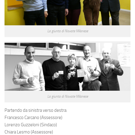
La giunta di Novate Milanese
La giunta di Novate Milanese
Partendo da sinistra verso destra:
Francesco Carcano (Assessore)
Lorenzo Guzzeloni (Sindaco)
Chiara Lesmo (Assessore)