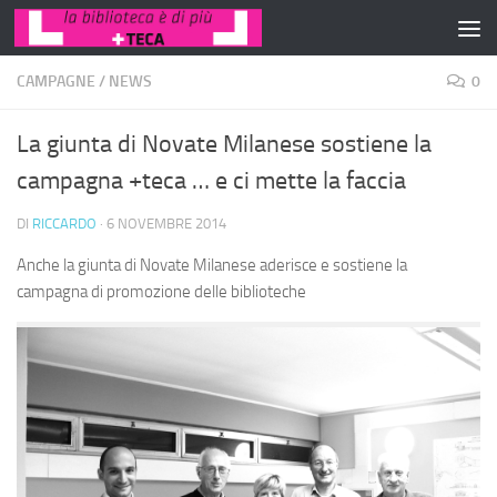
Salta al contenuto
CAMPAGNE
/
NEWS
0
La giunta di Novate Milanese sostiene la
campagna +teca … e ci mette la faccia
DI
RICCARDO
·
6 NOVEMBRE 2014
Anche la giunta di Novate Milanese aderisce e sostiene la
campagna di promozione delle biblioteche